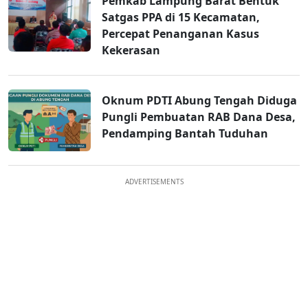
Pemkab Lampung Barat Bentuk
Satgas PPA di 15 Kecamatan,
Percepat Penanganan Kasus
Kekerasan
Oknum PDTI Abung Tengah Diduga
Pungli Pembuatan RAB Dana Desa,
Pendamping Bantah Tuduhan
ADVERTISEMENTS