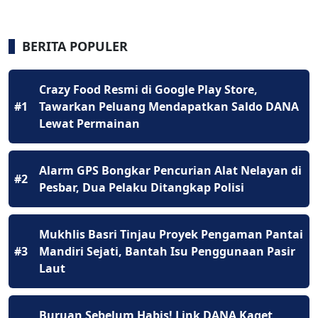
BERITA POPULER
Crazy Food Resmi di Google Play Store,
#1
Tawarkan Peluang Mendapatkan Saldo DANA
Lewat Permainan
Alarm GPS Bongkar Pencurian Alat Nelayan di
#2
Pesbar, Dua Pelaku Ditangkap Polisi
Mukhlis Basri Tinjau Proyek Pengaman Pantai
#3
Mandiri Sejati, Bantah Isu Penggunaan Pasir
Laut
Buruan Sebelum Habis! Link DANA Kaget