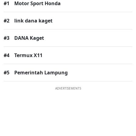
#1
Motor Sport Honda
#2
link dana kaget
#3
DANA Kaget
#4
Termux X11
#5
Pemerintah Lampung
ADVERTISEMENTS