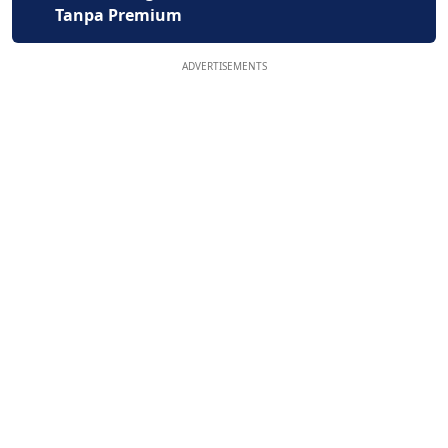
Tanpa Premium
ADVERTISEMENTS