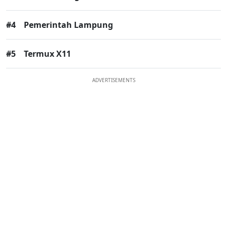
#4
Pemerintah Lampung
#5
Termux X11
ADVERTISEMENTS