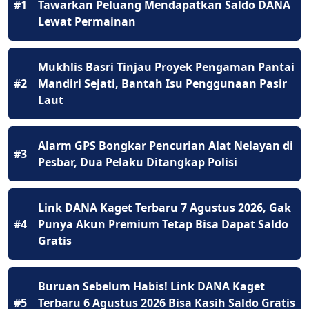
#1
Tawarkan Peluang Mendapatkan Saldo DANA
Lewat Permainan
Mukhlis Basri Tinjau Proyek Pengaman Pantai
#2
Mandiri Sejati, Bantah Isu Penggunaan Pasir
Laut
Alarm GPS Bongkar Pencurian Alat Nelayan di
#3
Pesbar, Dua Pelaku Ditangkap Polisi
Link DANA Kaget Terbaru 7 Agustus 2026, Gak
#4
Punya Akun Premium Tetap Bisa Dapat Saldo
Gratis
Buruan Sebelum Habis! Link DANA Kaget
#5
Terbaru 6 Agustus 2026 Bisa Kasih Saldo Gratis