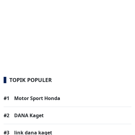
TOPIK POPULER
#1
Motor Sport Honda
#2
DANA Kaget
#3
link dana kaget