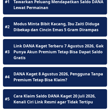
#1
Tawarkan Peluang Mendapatkan Saldo DANA
Lewat Permainan
Modus Minta Bibit Kacang, Ibu Zaiti Diduga
#2
Dibekap dan Cincin Emas 5 Gram Dirampas
Link DANA Kaget Terbaru 7 Agustus 2026, Gak
#3
Punya Akun Premium Tetap Bisa Dapat Saldo
Gratis
DANA Kaget 8 Agustus 2026, Pengguna Tanpa
#4
Premium Tetap Bisa Klaim?
Cara Klaim Saldo DANA Kaget 20 Juli 2026,
#5
Kenali Ciri Link Resmi agar Tidak Tertipu