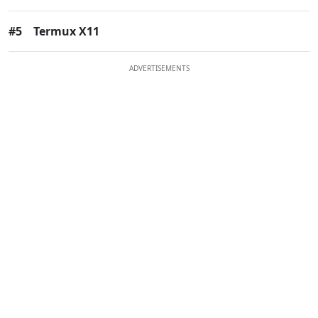
#5
Termux X11
ADVERTISEMENTS