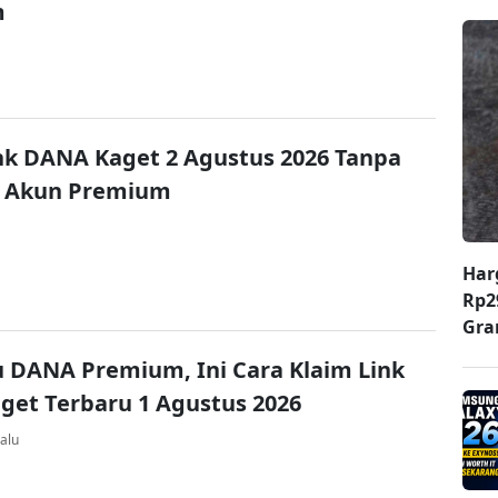
m
nk DANA Kaget 2 Agustus 2026 Tanpa
 Akun Premium
Har
Rp2
Gr
u DANA Premium, Ini Cara Klaim Link
et Terbaru 1 Agustus 2026
alu