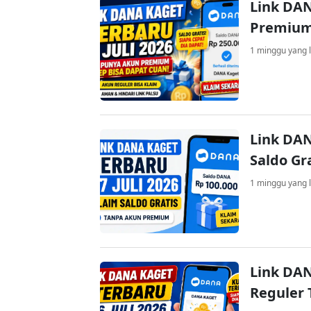
Link DAN
Premium
1 minggu yang l
Link DAN
Saldo Gr
1 minggu yang l
Link DAN
Reguler 