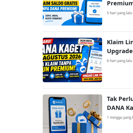
Premiu
5 hari yang lalu
Klaim Li
Upgrade
6 hari yang lalu
Tak Perl
DANA Kag
1 minggu yang l