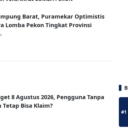
ampung Barat, Puramekar Optimistis
ra Lomba Pekon Tingkat Provinsi
lu
B
get 8 Agustus 2026, Pengguna Tanpa
Tetap Bisa Klaim?
#1