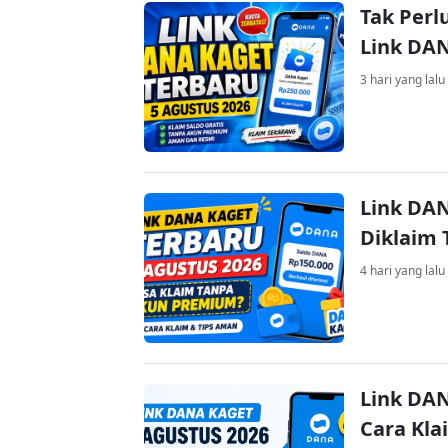
Tak Perl
Link DA
3 hari yang lalu
Link DAN
Diklaim
4 hari yang lalu
Link DAN
Cara Kla