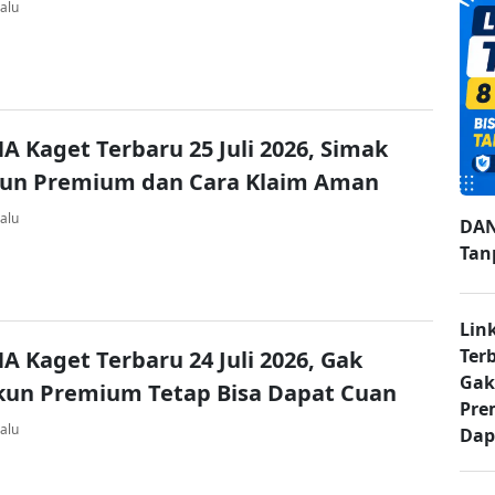
alu
A Kaget Terbaru 25 Juli 2026, Simak
kun Premium dan Cara Klaim Aman
alu
DAN
Tan
Lin
Ter
A Kaget Terbaru 24 Juli 2026, Gak
Gak
kun Premium Tetap Bisa Dapat Cuan
Pre
alu
Dap