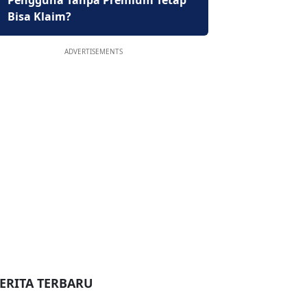
Pengguna Tanpa Premium Tetap
Bisa Klaim?
ADVERTISEMENTS
ERITA TERBARU