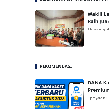
Wakili L
Raih Jua
1 bulan yang la
REKOMENDASI
DANA Ka
Premium 
5 jam yang lalu