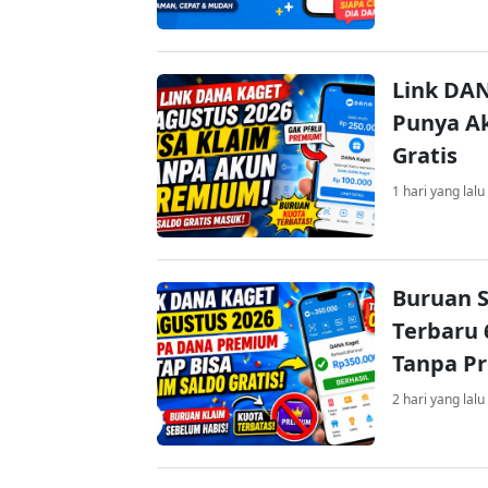
Link DAN
Punya Ak
Gratis
1 hari yang lalu
Buruan S
Terbaru 
Tanpa P
2 hari yang lalu