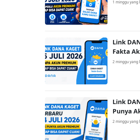
1 minggu yang l
Link DAN
Fakta A
2 minggu yang l
Link DAN
Punya A
2 minggu yang l