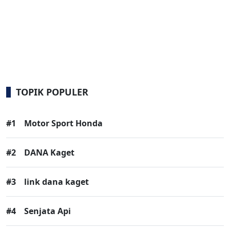
TOPIK POPULER
#1
Motor Sport Honda
#2
DANA Kaget
#3
link dana kaget
#4
Senjata Api