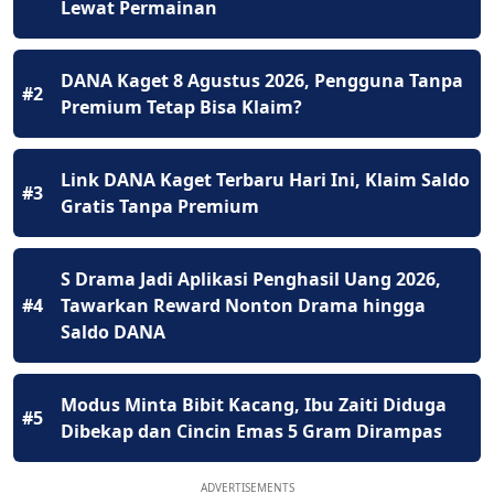
Lewat Permainan
DANA Kaget 8 Agustus 2026, Pengguna Tanpa
#2
Premium Tetap Bisa Klaim?
Link DANA Kaget Terbaru Hari Ini, Klaim Saldo
#3
Gratis Tanpa Premium
S Drama Jadi Aplikasi Penghasil Uang 2026,
#4
Tawarkan Reward Nonton Drama hingga
Saldo DANA
Modus Minta Bibit Kacang, Ibu Zaiti Diduga
#5
Dibekap dan Cincin Emas 5 Gram Dirampas
ADVERTISEMENTS