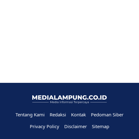
Tentang Kami
Redaksi
Kontak
Pedoman Siber
Privacy Policy
Disclaimer
Sitemap