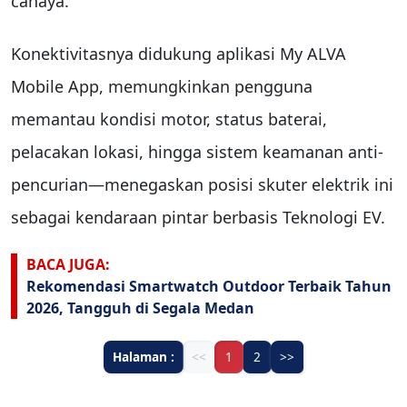
cahaya.
Konektivitasnya didukung aplikasi My ALVA
Mobile App, memungkinkan pengguna
memantau kondisi motor, status baterai,
pelacakan lokasi, hingga sistem keamanan anti-
pencurian—menegaskan posisi skuter elektrik ini
sebagai kendaraan pintar berbasis Teknologi EV.
BACA JUGA:
Rekomendasi Smartwatch Outdoor Terbaik Tahun
2026, Tangguh di Segala Medan
Halaman :
<<
1
2
>>