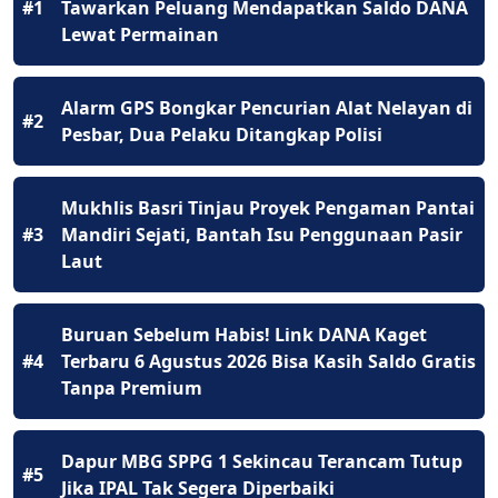
#1
Tawarkan Peluang Mendapatkan Saldo DANA
Lewat Permainan
Alarm GPS Bongkar Pencurian Alat Nelayan di
#2
Pesbar, Dua Pelaku Ditangkap Polisi
Mukhlis Basri Tinjau Proyek Pengaman Pantai
#3
Mandiri Sejati, Bantah Isu Penggunaan Pasir
Laut
Buruan Sebelum Habis! Link DANA Kaget
#4
Terbaru 6 Agustus 2026 Bisa Kasih Saldo Gratis
Tanpa Premium
Dapur MBG SPPG 1 Sekincau Terancam Tutup
#5
Jika IPAL Tak Segera Diperbaiki