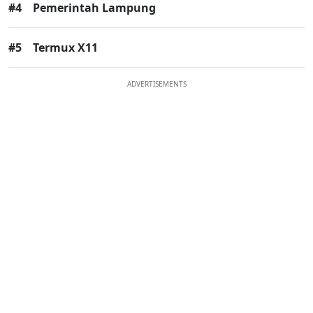
#4
Pemerintah Lampung
#5
Termux X11
ADVERTISEMENTS