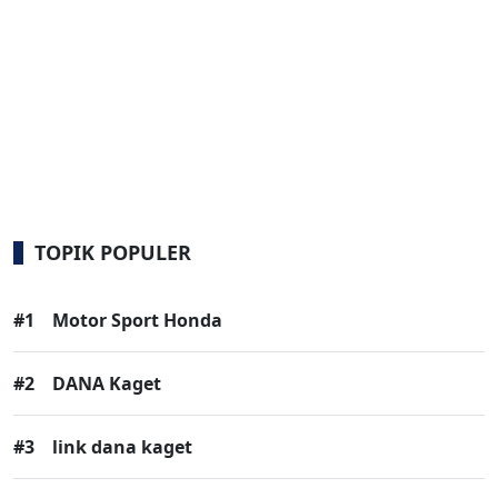
TOPIK POPULER
#1
Motor Sport Honda
#2
DANA Kaget
#3
link dana kaget