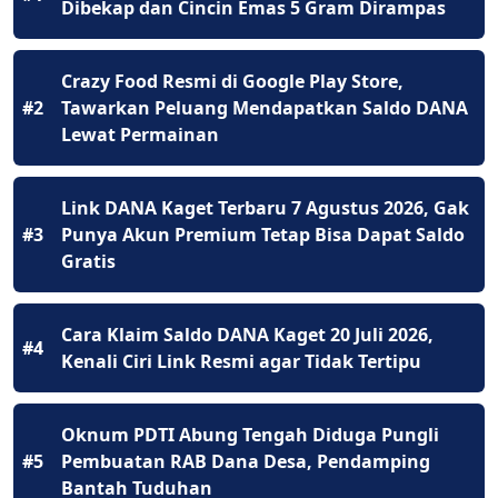
Dibekap dan Cincin Emas 5 Gram Dirampas
Crazy Food Resmi di Google Play Store,
#2
Tawarkan Peluang Mendapatkan Saldo DANA
Lewat Permainan
Link DANA Kaget Terbaru 7 Agustus 2026, Gak
#3
Punya Akun Premium Tetap Bisa Dapat Saldo
Gratis
Cara Klaim Saldo DANA Kaget 20 Juli 2026,
#4
Kenali Ciri Link Resmi agar Tidak Tertipu
Oknum PDTI Abung Tengah Diduga Pungli
#5
Pembuatan RAB Dana Desa, Pendamping
Bantah Tuduhan