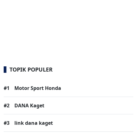
TOPIK POPULER
#1
Motor Sport Honda
#2
DANA Kaget
#3
link dana kaget