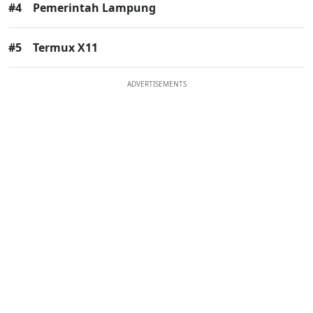
#4
Pemerintah Lampung
#5
Termux X11
ADVERTISEMENTS