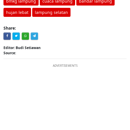
bmkg lampung
cuaca lampung
bandar lampung
hujan lebat
lampung selatan
Share:
Editor: Budi Setiawan
Source:
ADVERTISEMENTS