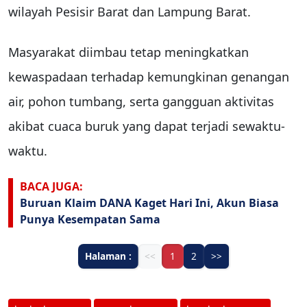
wilayah Pesisir Barat dan Lampung Barat.
Masyarakat diimbau tetap meningkatkan
kewaspadaan terhadap kemungkinan genangan
air, pohon tumbang, serta gangguan aktivitas
akibat cuaca buruk yang dapat terjadi sewaktu-
waktu.
BACA JUGA:
Buruan Klaim DANA Kaget Hari Ini, Akun Biasa
Punya Kesempatan Sama
Halaman :
<<
1
2
>>