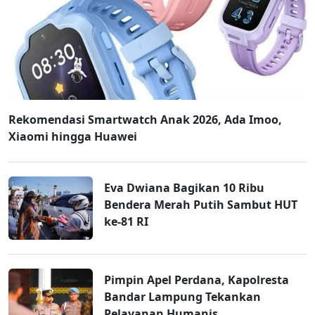
Rekomendasi Smartwatch Anak 2026, Ada Imoo,
Xiaomi hingga Huawei
Eva Dwiana Bagikan 10 Ribu
Bendera Merah Putih Sambut HUT
ke-81 RI
Pimpin Apel Perdana, Kapolresta
Bandar Lampung Tekankan
Pelayanan Humanis