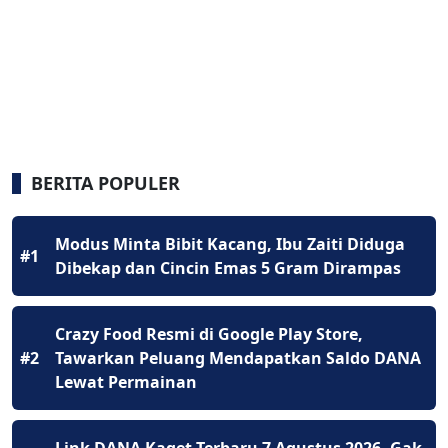
BERITA POPULER
Modus Minta Bibit Kacang, Ibu Zaiti Diduga
#1
Dibekap dan Cincin Emas 5 Gram Dirampas
Crazy Food Resmi di Google Play Store,
#2
Tawarkan Peluang Mendapatkan Saldo DANA
Lewat Permainan
Link DANA Kaget Terbaru 7 Agustus 2026, Gak