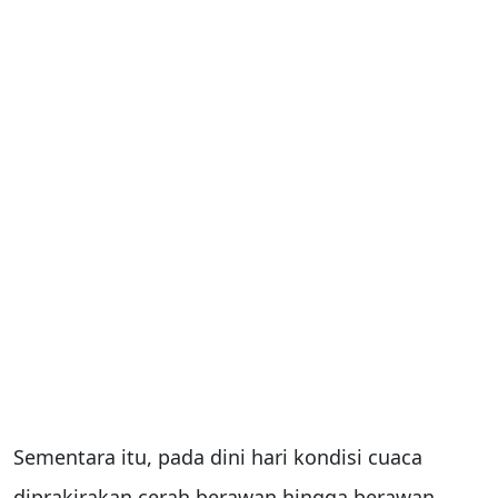
Sementara itu, pada dini hari kondisi cuaca
diprakirakan cerah berawan hingga berawan