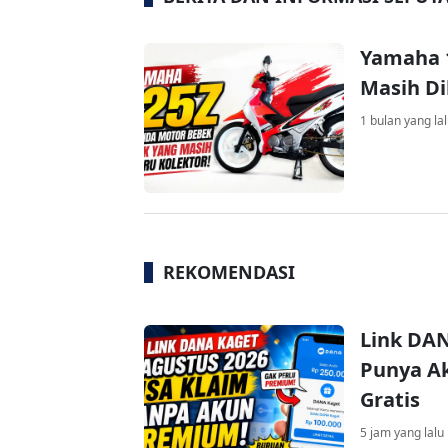
Yamaha 1
Masih Di
1 bulan yang la
REKOMENDASI
Link DAN
Punya Ak
Gratis
5 jam yang lalu