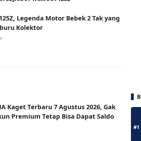
25Z, Legenda Motor Bebek 2 Tak yang
buru Kolektor
lu
B
A Kaget Terbaru 7 Agustus 2026, Gak
un Premium Tetap Bisa Dapat Saldo
#1