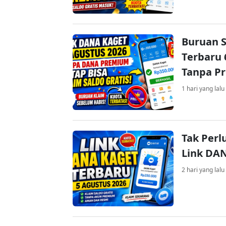
Buruan S
Terbaru 
Tanpa P
1 hari yang lalu
Tak Perl
Link DA
2 hari yang lalu