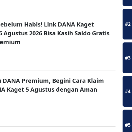
ebelum Habis! Link DANA Kaget
#2
6 Agustus 2026 Bisa Kasih Saldo Gratis
remium
#3
u DANA Premium, Begini Cara Klaim
NA Kaget 5 Agustus dengan Aman
#4
#5