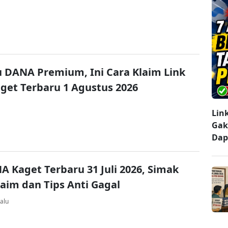
u DANA Premium, Ini Cara Klaim Link
et Terbaru 1 Agustus 2026
Lin
Gak
Dap
A Kaget Terbaru 31 Juli 2026, Simak
laim dan Tips Anti Gagal
alu