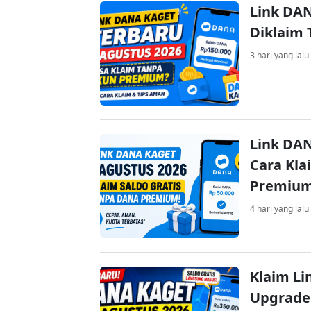
Link DAN
Diklaim
3 hari yang lalu
Link DAN
Cara Kla
Premiu
4 hari yang lalu
Klaim Li
Upgrade