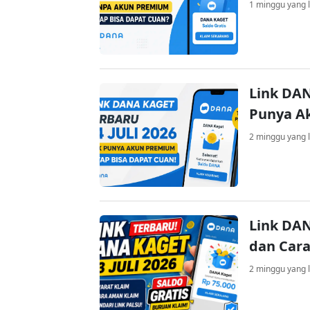
1 minggu yang l
Link DAN
Punya A
2 minggu yang l
Link DAN
dan Cara
2 minggu yang l