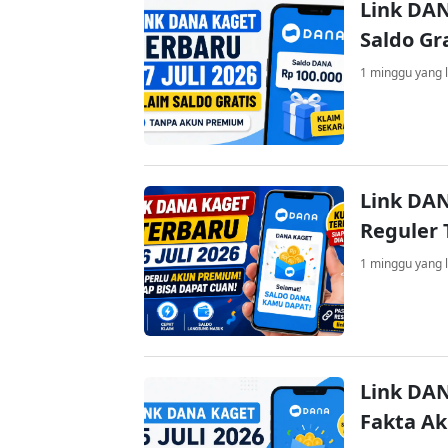
Link DAN
Saldo Gr
1 minggu yang l
Link DAN
Reguler 
1 minggu yang l
Link DAN
Fakta A