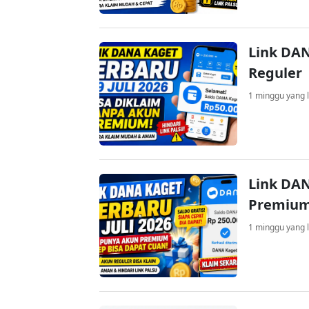
Link DAN
Reguler
1 minggu yang l
Link DAN
Premium
1 minggu yang l