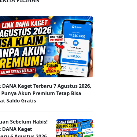
ERITA PILIHAN
k DANA Kaget Terbaru 7 Agustus 2026,
 Punya Akun Premium Tetap Bisa
at Saldo Gratis
uan Sebelum Habis!
k DANA Kaget
baru 6 Agustus 2026