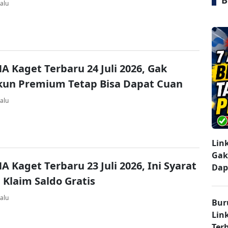
B
alu
A Kaget Terbaru 24 Juli 2026, Gak
kun Premium Tetap Bisa Dapat Cuan
alu
Lin
Gak
A Kaget Terbaru 23 Juli 2026, Ini Syarat
Dap
 Klaim Saldo Gratis
alu
Bur
Lin
Ter