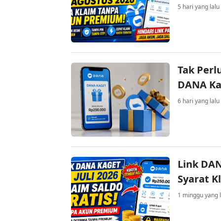
5 hari yang lalu
Tak Perl
DANA Kag
6 hari yang lalu
Link DAN
Syarat K
1 minggu yang l