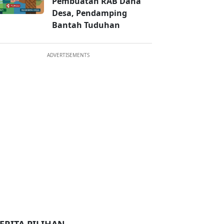
Pembuatan RAB Dana
Desa, Pendamping
Bantah Tuduhan
ADVERTISEMENTS