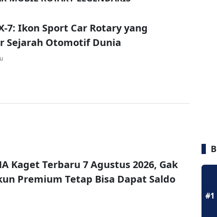
-7: Ikon Sport Car Rotary yang
 Sejarah Otomotif Dunia
lu
B
A Kaget Terbaru 7 Agustus 2026, Gak
un Premium Tetap Bisa Dapat Saldo
#1