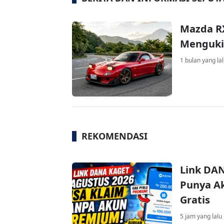
Mazda RX
Mengukir
1 bulan yang la
REKOMENDASI
Link DAN
Punya Ak
Gratis
5 jam yang lalu