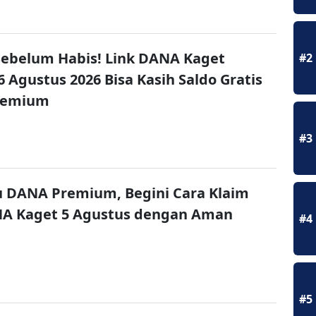
ebelum Habis! Link DANA Kaget
#2
6 Agustus 2026 Bisa Kasih Saldo Gratis
remium
#3
u DANA Premium, Begini Cara Klaim
NA Kaget 5 Agustus dengan Aman
#4
#5