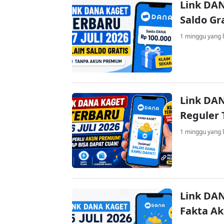
Link DAN
Saldo Gr
1 minggu yang l
Link DAN
Reguler 
1 minggu yang l
Link DAN
Fakta A