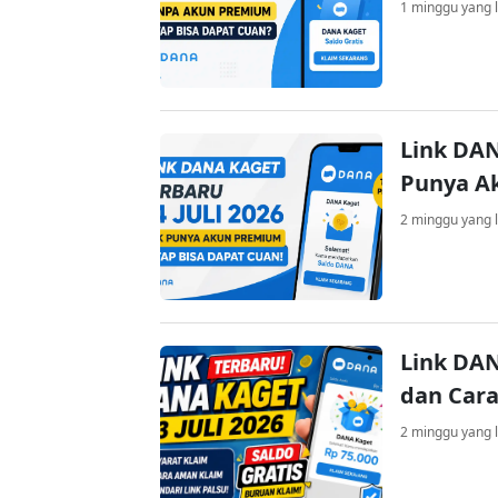
1 minggu yang l
Link DAN
Punya A
2 minggu yang l
Link DAN
dan Cara
2 minggu yang l