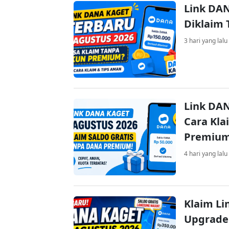
Link DAN
Diklaim
3 hari yang lalu
Link DAN
Cara Kla
Premiu
4 hari yang lalu
Klaim Li
Upgrade