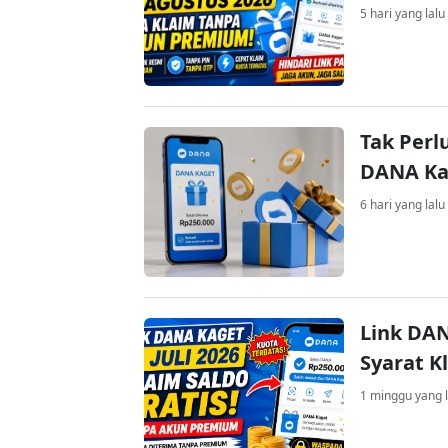
5 hari yang lalu
Tak Perl
DANA Kag
6 hari yang lalu
Link DAN
Syarat K
1 minggu yang l