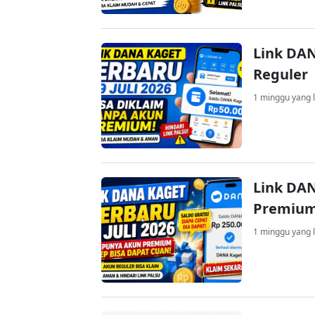
Link DAN
Reguler
1 minggu yang l
Link DAN
Premium
1 minggu yang l