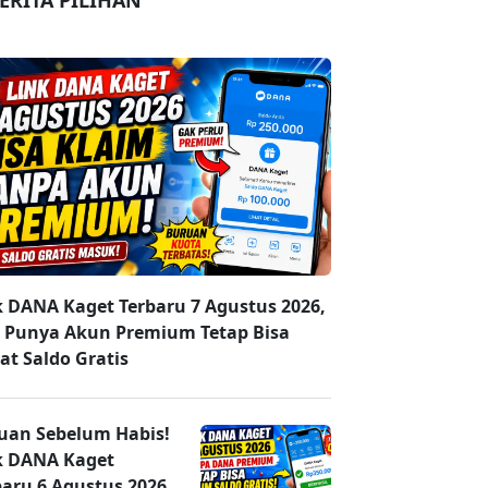
ERITA PILIHAN
k DANA Kaget Terbaru 7 Agustus 2026,
 Punya Akun Premium Tetap Bisa
at Saldo Gratis
uan Sebelum Habis!
k DANA Kaget
baru 6 Agustus 2026