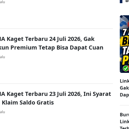
B
alu
A Kaget Terbaru 24 Juli 2026, Gak
kun Premium Tetap Bisa Dapat Cuan
alu
Lin
Gak
A Kaget Terbaru 23 Juli 2026, Ini Syarat
Dap
 Klaim Saldo Gratis
alu
Bur
Lin
Ter