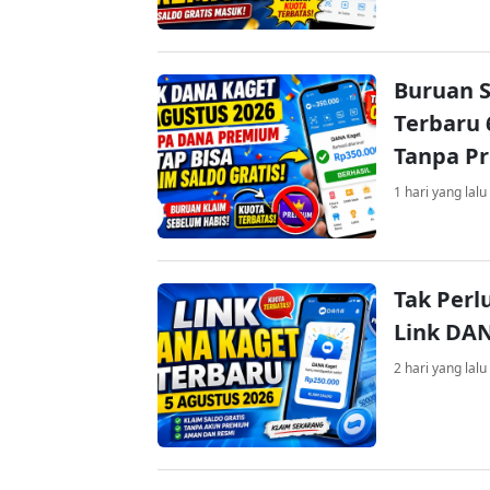
Buruan S
Terbaru 
Tanpa P
1 hari yang lalu
Tak Perl
Link DA
2 hari yang lalu