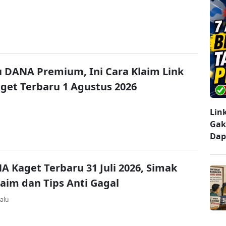
u DANA Premium, Ini Cara Klaim Link
et Terbaru 1 Agustus 2026
Lin
Gak
Dap
A Kaget Terbaru 31 Juli 2026, Simak
laim dan Tips Anti Gagal
alu