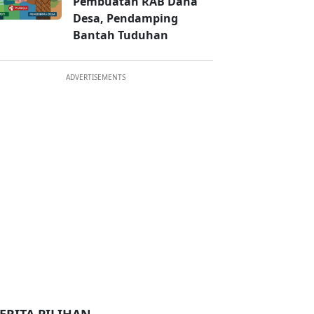
Pembuatan RAB Dana
Desa, Pendamping
Bantah Tuduhan
ADVERTISEMENTS