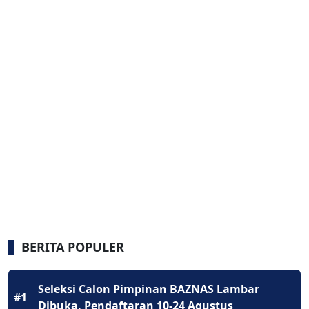
BERITA POPULER
Seleksi Calon Pimpinan BAZNAS Lambar
#1
Dibuka, Pendaftaran 10-24 Agustus