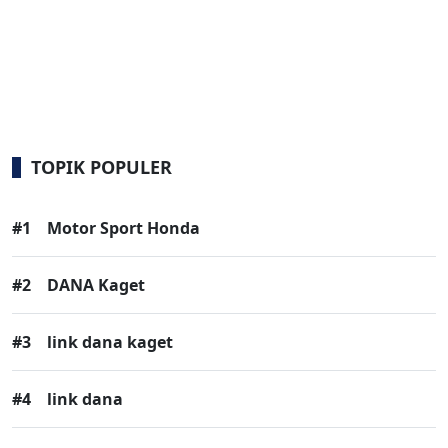
TOPIK POPULER
#1
Motor Sport Honda
#2
DANA Kaget
#3
link dana kaget
#4
link dana