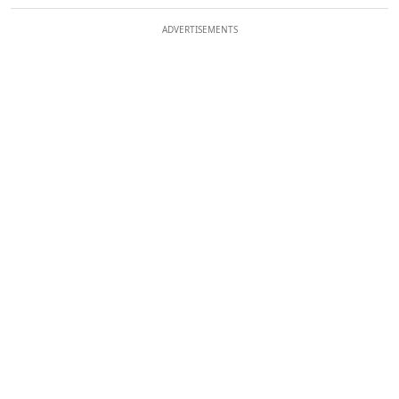
ADVERTISEMENTS