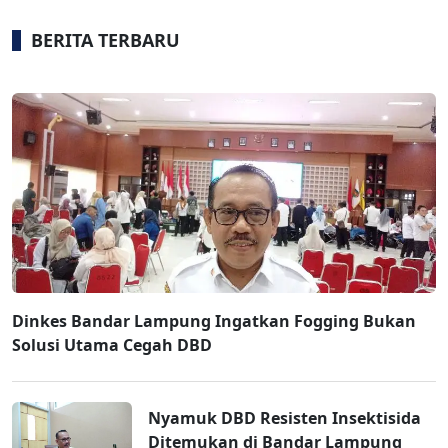
BERITA TERBARU
Dinkes Bandar Lampung Ingatkan Fogging Bukan
Solusi Utama Cegah DBD
Nyamuk DBD Resisten Insektisida
Ditemukan di Bandar Lampung