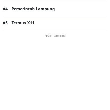
#4
Pemerintah Lampung
#5
Termux X11
ADVERTISEMENTS