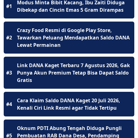
Modus Minta Bibit Kacang, Ibu Zaiti Diduga
#1
Dibekap dan Cincin Emas 5 Gram Dirampas
Crazy Food Resmi di Google Play Store,
#2
Tawarkan Peluang Mendapatkan Saldo DANA
Lewat Permainan
Link DANA Kaget Terbaru 7 Agustus 2026, Gak
#3
Punya Akun Premium Tetap Bisa Dapat Saldo
Gratis
Cara Klaim Saldo DANA Kaget 20 Juli 2026,
#4
Kenali Ciri Link Resmi agar Tidak Tertipu
Oknum PDTI Abung Tengah Diduga Pungli
#5
Pembuatan RAB Dana Desa, Pendamping