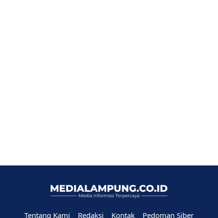
Tentang Kami
Redaksi
Kontak
Pedoman Siber