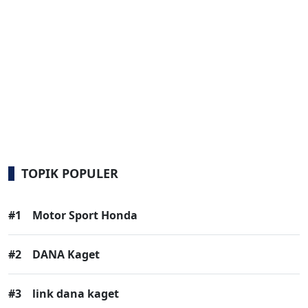
TOPIK POPULER
#1
Motor Sport Honda
#2
DANA Kaget
#3
link dana kaget