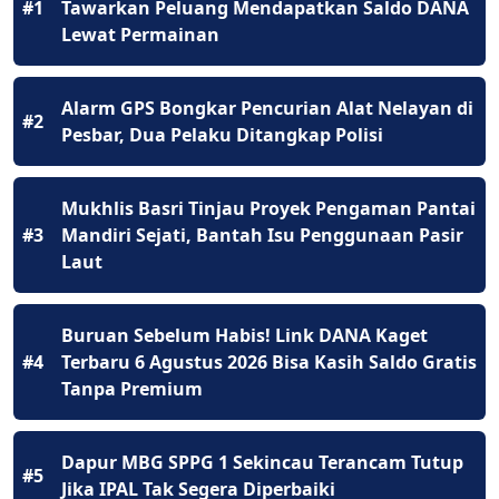
#1
Tawarkan Peluang Mendapatkan Saldo DANA
Lewat Permainan
Alarm GPS Bongkar Pencurian Alat Nelayan di
#2
Pesbar, Dua Pelaku Ditangkap Polisi
Mukhlis Basri Tinjau Proyek Pengaman Pantai
#3
Mandiri Sejati, Bantah Isu Penggunaan Pasir
Laut
Buruan Sebelum Habis! Link DANA Kaget
#4
Terbaru 6 Agustus 2026 Bisa Kasih Saldo Gratis
Tanpa Premium
Dapur MBG SPPG 1 Sekincau Terancam Tutup
#5
Jika IPAL Tak Segera Diperbaiki