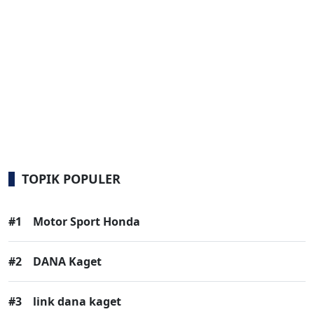
TOPIK POPULER
#1
Motor Sport Honda
#2
DANA Kaget
#3
link dana kaget