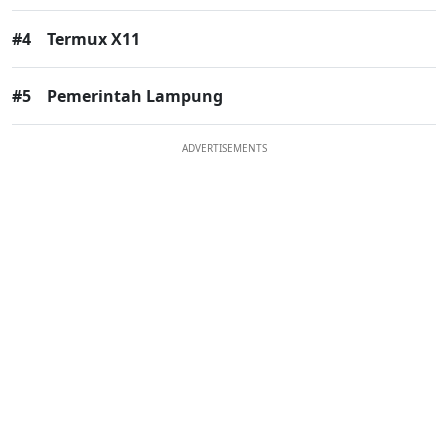
#4
Termux X11
#5
Pemerintah Lampung
ADVERTISEMENTS