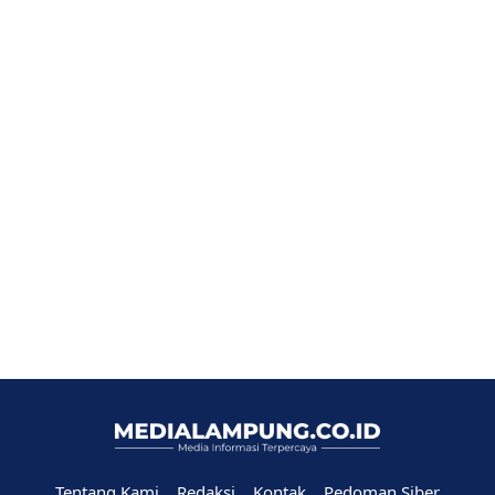
Tentang Kami
Redaksi
Kontak
Pedoman Siber