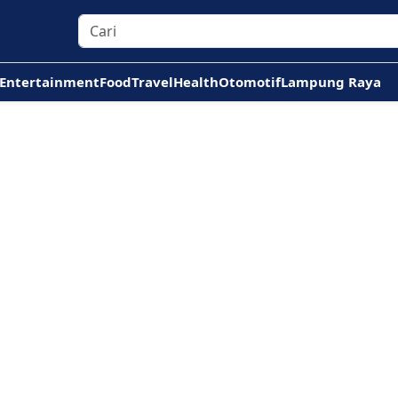
Entertainment
Food
Travel
Health
Otomotif
Lampung Raya