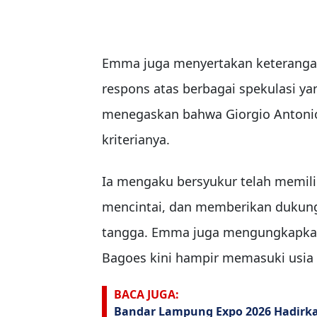
Emma juga menyertakan keterangan 
respons atas berbagai spekulasi ya
menegaskan bahwa Giorgio Antonio
kriterianya.
Ia mengaku bersyukur telah memili
mencintai, dan memberikan dukun
tangga. Emma juga mengungkapka
Bagoes kini hampir memasuki usia 
BACA JUGA:
Bandar Lampung Expo 2026 Hadirka