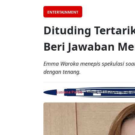
ENTERTAINMENT
Dituding Tertar
Beri Jawaban M
Emma Waroka menepis spekulasi soa
dengan tenang.
Lusiana Purba
- Selasa, 07 Jul 2026 - 16:38 W