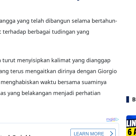
ngga yang telah dibangun selama bertahun-
t terhadap berbagai tudingan yang
turut menyisipkan kalimat yang dianggap
yang terus mengaitkan dirinya dengan Giorgio
h menghabiskan waktu bersama suaminya
itas yang belakangan menjadi perhatian
B