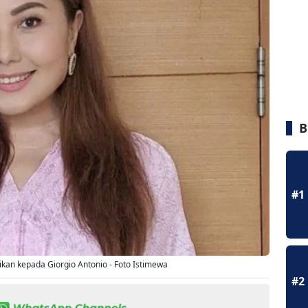
B
#1
an kepada Giorgio Antonio - Foto Istimewa
#2