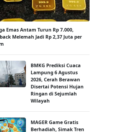
ga Emas Antam Turun Rp 7.000,
back Melemah Jadi Rp 2,37 Juta per
am
BMKG Prediksi Cuaca
Lampung 6 Agustus
2026, Cerah Berawan
Disertai Potensi Hujan
Ringan di Sejumlah
Wilayah
MAGER Game Gratis
Berhadiah, Simak Tren