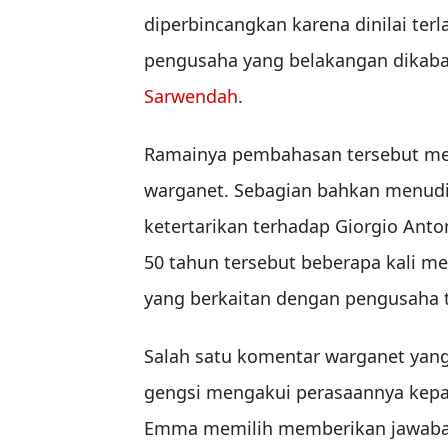
diperbincangkan karena dinilai ter
pengusaha yang belakangan dikaba
Sarwendah
.
Ramainya pembahasan tersebut mem
warganet. Sebagian bahkan menud
ketertarikan terhadap Giorgio Anto
50 tahun tersebut beberapa kali 
yang berkaitan dengan pengusaha t
Salah satu komentar warganet yan
gengsi mengakui perasaannya kepa
Emma memilih memberikan jawaban