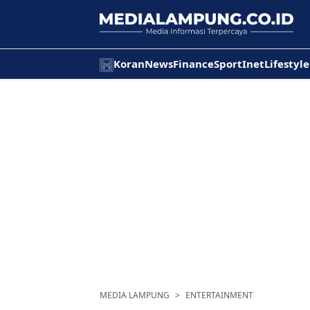
Koran
News
Finance
Sport
Inet
Lifestyle
MEDIA LAMPUNG
ENTERTAINMENT