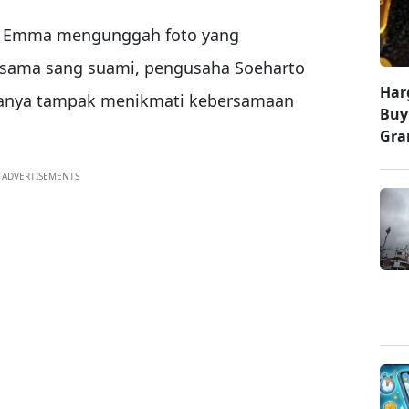
a, Emma mengunggah foto yang
sama sang suami, pengusaha Soeharto
Har
uanya tampak menikmati kebersamaan
Buy
Gr
ADVERTISEMENTS