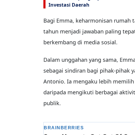
Investasi Daerah
Bagi Emma, keharmonisan rumah ta
tahun menjadi jawaban paling tepa
berkembang di media sosial.
Dalam unggahan yang sama, Emma 
sebagai sindiran bagi pihak-pihak 
Antonio. Ia mengaku lebih memili
daripada mengikuti berbagai aktiv
publik.