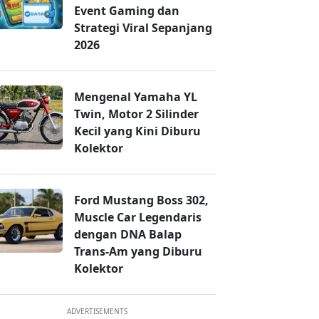
Event Gaming dan
Strategi Viral Sepanjang
2026
Mengenal Yamaha YL
Twin, Motor 2 Silinder
Kecil yang Kini Diburu
Kolektor
Ford Mustang Boss 302,
Muscle Car Legendaris
dengan DNA Balap
Trans-Am yang Diburu
Kolektor
ADVERTISEMENTS