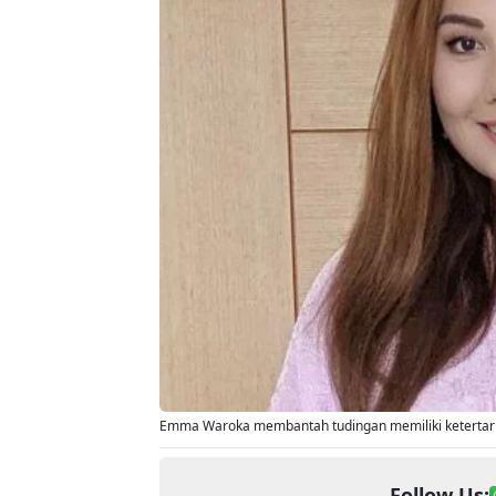
Emma Waroka membantah tudingan memiliki ketertarik
Follow Us: