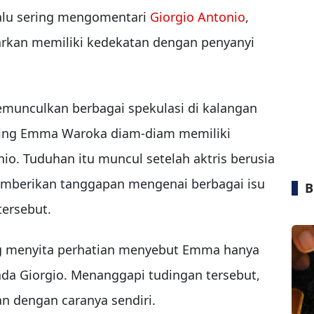
lalu sering mengomentari
Giorgio Antonio
,
rkan memiliki kedekatan dengan penyanyi
unculkan berbagai spekulasi di kalangan
ing Emma Waroka diam-diam memiliki
nio. Tuduhan itu muncul setelah aktris berusia
memberikan tanggapan mengenai berbagai isu
B
ersebut.
g menyita perhatian menyebut Emma hanya
da Giorgio. Menanggapi tudingan tersebut,
 dengan caranya sendiri.