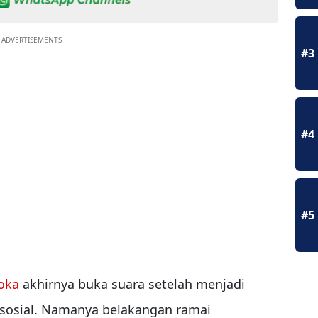
ADVERTISEMENTS
#3
#4
#5
oka
akhirnya buka suara setelah menjadi
 sosial. Namanya belakangan ramai