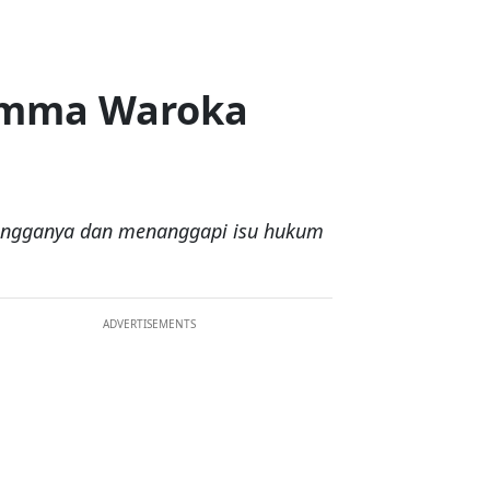
 Emma Waroka
tangganya dan menanggapi isu hukum
ADVERTISEMENTS