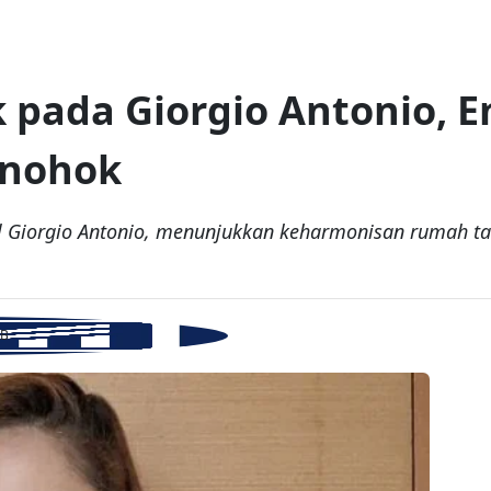
ik pada Giorgio Antonio,
enohok
l Giorgio Antonio, menunjukkan keharmonisan rumah 
IB