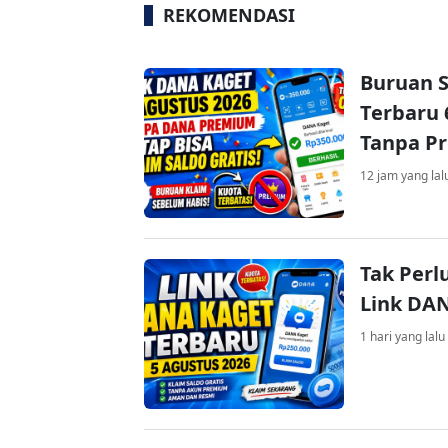
REKOMENDASI
Buruan S
Terbaru 
Tanpa P
12 jam yang lal
Tak Perl
Link DA
1 hari yang lalu