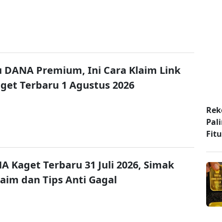
u DANA Premium, Ini Cara Klaim Link
et Terbaru 1 Agustus 2026
Rek
Pal
Fit
A Kaget Terbaru 31 Juli 2026, Simak
laim dan Tips Anti Gagal