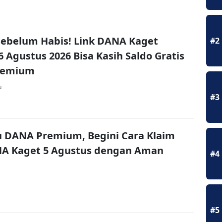
ebelum Habis! Link DANA Kaget
#2
6 Agustus 2026 Bisa Kasih Saldo Gratis
remium
u
#3
u DANA Premium, Begini Cara Klaim
NA Kaget 5 Agustus dengan Aman
#4
#5