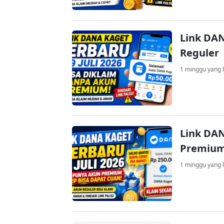
Link DAN
Reguler
1 minggu yang l
Link DAN
Premium
1 minggu yang l