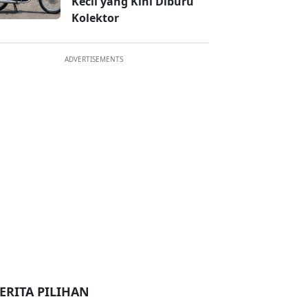
Kecil yang Kini Diburu
Kolektor
ADVERTISEMENTS
ERITA PILIHAN