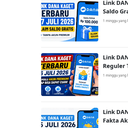
Link DAN
Saldo Gr
1 minggu yang l
Link DAN
Reguler 
1 minggu yang l
Link DAN
Fakta A