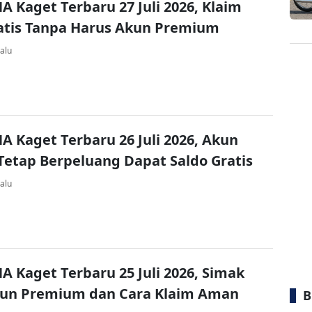
A Kaget Terbaru 27 Juli 2026, Klaim
atis Tanpa Harus Akun Premium
alu
A Kaget Terbaru 26 Juli 2026, Akun
Tetap Berpeluang Dapat Saldo Gratis
alu
A Kaget Terbaru 25 Juli 2026, Simak
kun Premium dan Cara Klaim Aman
B