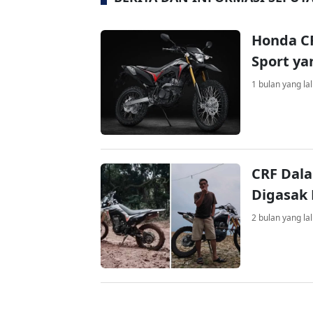
Honda CR
Sport y
1 bulan yang la
CRF Dal
Digasak 
2 bulan yang la