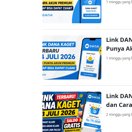
1 minggu yang l
Link DAN
Punya A
1 minggu yang l
Link DAN
dan Cara
2 minggu yang l