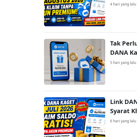
4 hari yang lalu
Tak Perl
DANA Kag
5 hari yang lalu
Link DAN
Syarat K
6 hari yang lalu