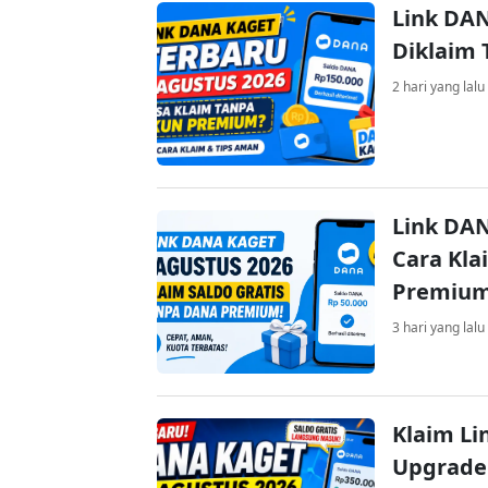
Link DAN
Diklaim
2 hari yang lalu
Link DAN
Cara Kla
Premiu
3 hari yang lalu
Klaim Li
Upgrade