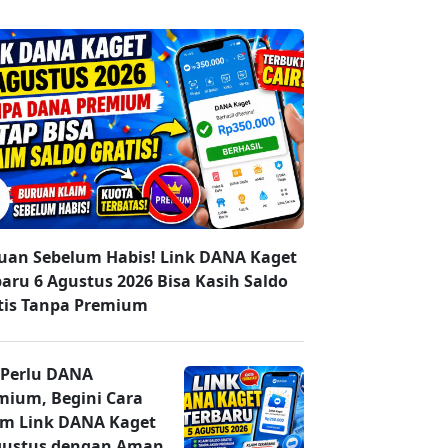
uan Sebelum Habis! Link DANA Kaget
baru 6 Agustus 2026 Bisa Kasih Saldo
tis Tanpa Premium
 Perlu DANA
mium, Begini Cara
im Link DANA Kaget
gustus dengan Aman