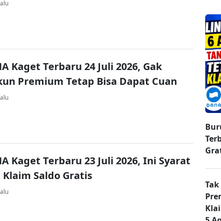
alu
A Kaget Terbaru 24 Juli 2026, Gak
kun Premium Tetap Bisa Dapat Cuan
alu
Bur
Ter
Gra
A Kaget Terbaru 23 Juli 2026, Ini Syarat
 Klaim Saldo Gratis
Tak
alu
Pre
Kla
5 A