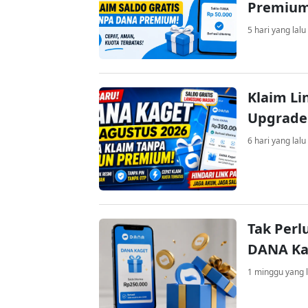
Premiu
5 hari yang lalu
Klaim Li
Upgrade
6 hari yang lalu
Tak Perl
DANA Kag
1 minggu yang l