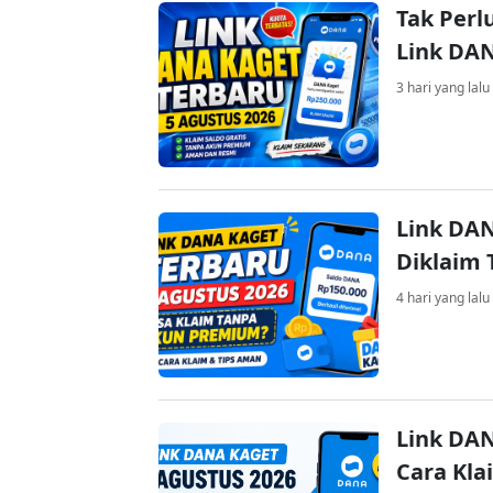
Tak Perl
Link DA
3 hari yang lalu
Link DAN
Diklaim
4 hari yang lalu
Link DAN
Cara Kla