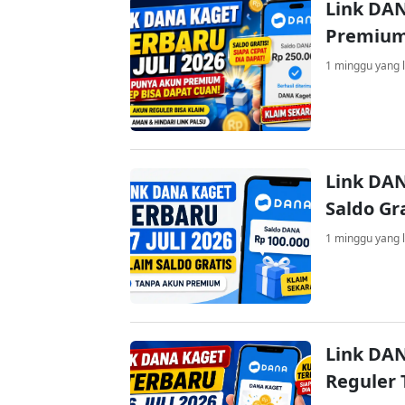
Link DAN
Premium
1 minggu yang l
Link DAN
Saldo Gr
1 minggu yang l
Link DAN
Reguler 