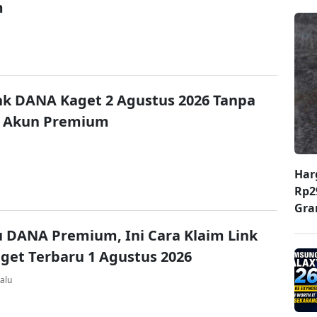
m
nk DANA Kaget 2 Agustus 2026 Tanpa
 Akun Premium
Har
Rp2
Gr
u DANA Premium, Ini Cara Klaim Link
et Terbaru 1 Agustus 2026
alu