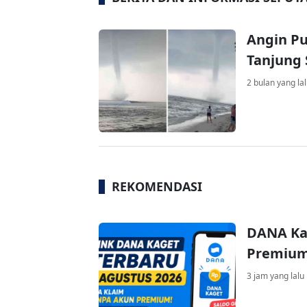
Angin Pu
Tanjung 
2 bulan yang la
REKOMENDASI
DANA Ka
Premium 
3 jam yang lalu