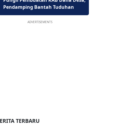
Pungli Pembuatan RAB Dana Desa,
Pendamping Bantah Tuduhan
ADVERTISEMENTS
ERITA TERBARU