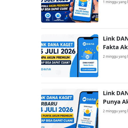
1 minggu yang l
Link DAN
Fakta A
2 minggu yang l
Link DAN
Punya A
2 minggu yang l