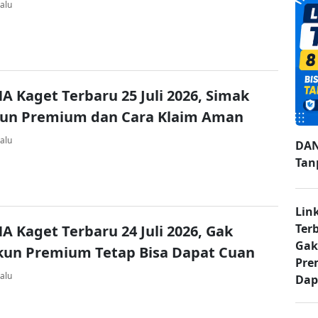
alu
A Kaget Terbaru 25 Juli 2026, Simak
kun Premium dan Cara Klaim Aman
alu
DAN
Tan
Lin
Ter
A Kaget Terbaru 24 Juli 2026, Gak
Gak
kun Premium Tetap Bisa Dapat Cuan
Pre
alu
Dap