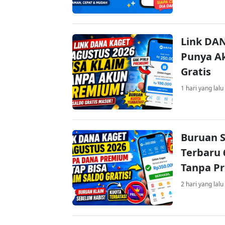
Link DAN
Punya Ak
Gratis
1 hari yang lalu
Buruan S
Terbaru 
Tanpa P
2 hari yang lalu