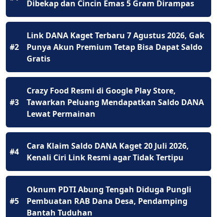
Dibekap dan Cincin Emas 5 Gram Dirampas
Link DANA Kaget Terbaru 7 Agustus 2026, Gak
#2
Punya Akun Premium Tetap Bisa Dapat Saldo
Gratis
Crazy Food Resmi di Google Play Store,
#3
Tawarkan Peluang Mendapatkan Saldo DANA
Lewat Permainan
Cara Klaim Saldo DANA Kaget 20 Juli 2026,
#4
Kenali Ciri Link Resmi agar Tidak Tertipu
Oknum PDTI Abung Tengah Diduga Pungli
#5
Pembuatan RAB Dana Desa, Pendamping
Bantah Tuduhan