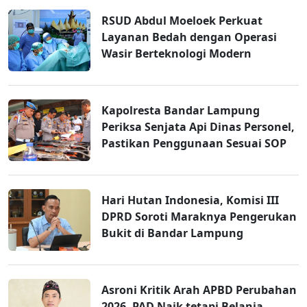
RSUD Abdul Moeloek Perkuat
Layanan Bedah dengan Operasi
Wasir Berteknologi Modern
Kapolresta Bandar Lampung
Periksa Senjata Api Dinas Personel,
Pastikan Penggunaan Sesuai SOP
Hari Hutan Indonesia, Komisi III
DPRD Soroti Maraknya Pengerukan
Bukit di Bandar Lampung
Asroni Kritik Arah APBD Perubahan
2026, PAD Naik tetapi Belanja