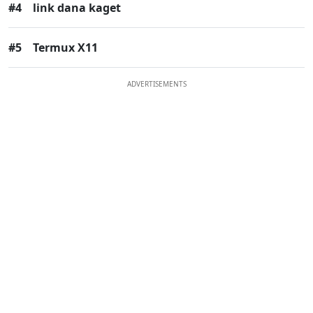
#4
link dana kaget
#5
Termux X11
ADVERTISEMENTS