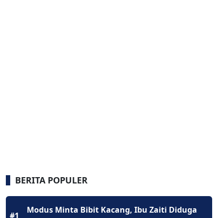
BERITA POPULER
Modus Minta Bibit Kacang, Ibu Zaiti Diduga
#1