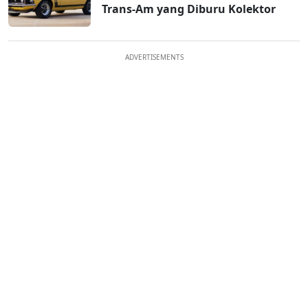
Trans-Am yang Diburu Kolektor
ADVERTISEMENTS