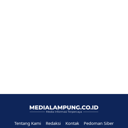
Tentang Kami
Redaksi
Kontak
Pedoman Siber