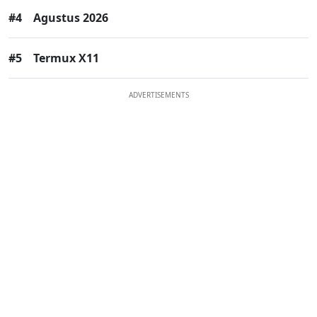
#4
Agustus 2026
#5
Termux X11
ADVERTISEMENTS