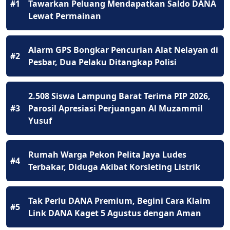
#1
Tawarkan Peluang Mendapatkan Saldo DANA
Lewat Permainan
Alarm GPS Bongkar Pencurian Alat Nelayan di
#2
Pesbar, Dua Pelaku Ditangkap Polisi
2.508 Siswa Lampung Barat Terima PIP 2026,
#3
Parosil Apresiasi Perjuangan Al Muzammil
Yusuf
Rumah Warga Pekon Pelita Jaya Ludes
#4
Terbakar, Diduga Akibat Korsleting Listrik
Tak Perlu DANA Premium, Begini Cara Klaim
#5
Link DANA Kaget 5 Agustus dengan Aman