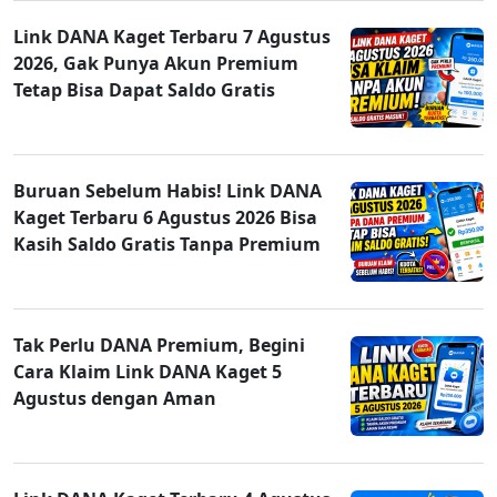
Link DANA Kaget Terbaru 7 Agustus
2026, Gak Punya Akun Premium
Tetap Bisa Dapat Saldo Gratis
Buruan Sebelum Habis! Link DANA
Kaget Terbaru 6 Agustus 2026 Bisa
Kasih Saldo Gratis Tanpa Premium
Tak Perlu DANA Premium, Begini
Cara Klaim Link DANA Kaget 5
Agustus dengan Aman