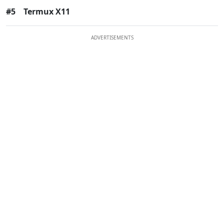
#5
Termux X11
ADVERTISEMENTS