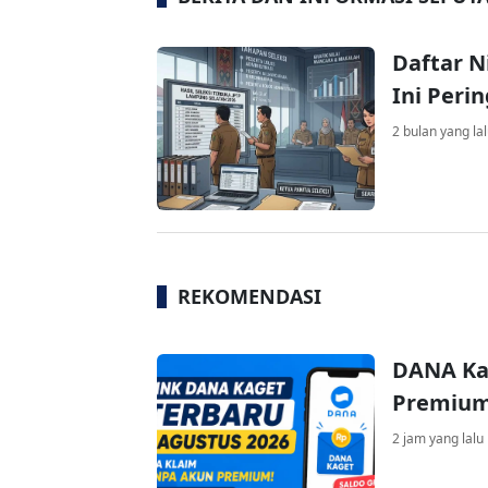
Daftar N
Ini Peri
2 bulan yang la
REKOMENDASI
DANA Ka
Premium 
2 jam yang lalu