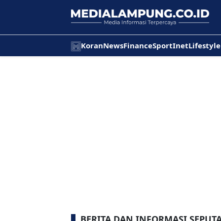
Koran
News
Finance
Sport
Inet
Lifestyle
BERITA DAN INFORMASI SEPUTA