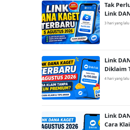
Tak Perl
Link DA
3 hari yang lalu
Link DAN
Diklaim
4 hari yang lalu
Link DAN
Cara Kla