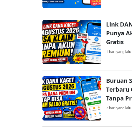
Link DAN
Punya Ak
Gratis
1 hari yang lalu
Buruan S
Terbaru 
Tanpa P
2 hari yang lalu