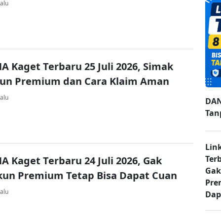
alu
A Kaget Terbaru 25 Juli 2026, Simak
kun Premium dan Cara Klaim Aman
alu
DAN
Tan
Lin
Ter
A Kaget Terbaru 24 Juli 2026, Gak
Gak
kun Premium Tetap Bisa Dapat Cuan
Pre
alu
Dap