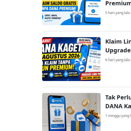
Premiu
5 hari yang lalu
Klaim Li
Upgrade
6 hari yang lalu
Tak Perl
DANA Kag
1 minggu yang l