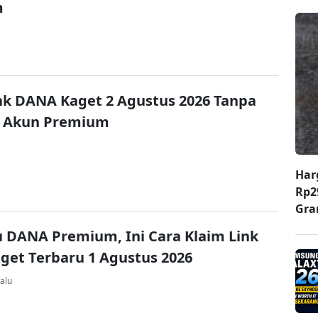
m
nk DANA Kaget 2 Agustus 2026 Tanpa
 Akun Premium
Har
Rp2
Gr
u DANA Premium, Ini Cara Klaim Link
et Terbaru 1 Agustus 2026
alu