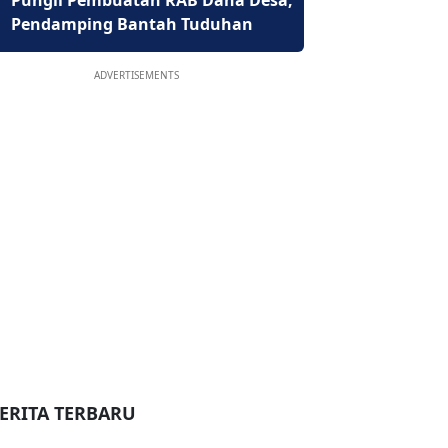
Pungli Pembuatan RAB Dana Desa,
Pendamping Bantah Tuduhan
ADVERTISEMENTS
ERITA TERBARU