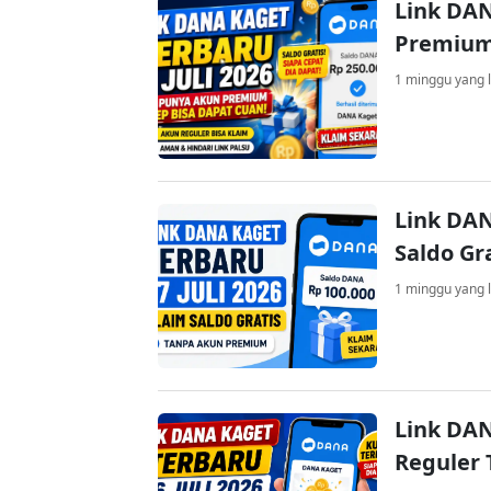
Link DAN
Premium
1 minggu yang l
Link DAN
Saldo Gr
1 minggu yang l
Link DAN
Reguler 