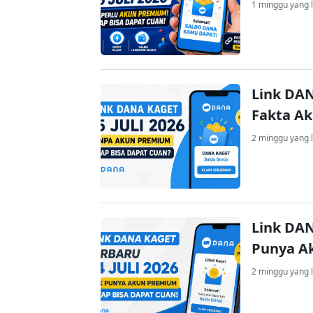
1 minggu yang l
Link DAN
Fakta A
2 minggu yang l
Link DAN
Punya A
2 minggu yang l