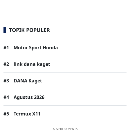
TOPIK POPULER
#1
Motor Sport Honda
#2
link dana kaget
#3
DANA Kaget
#4
Agustus 2026
#5
Termux X11
ADVERTISEMENTS