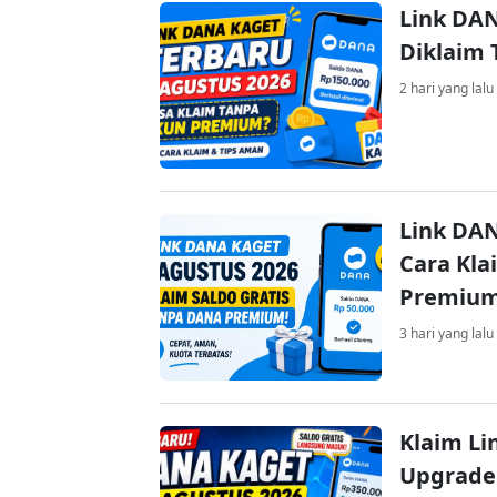
Link DAN
Diklaim
2 hari yang lalu
Link DAN
Cara Kla
Premiu
3 hari yang lalu
Klaim Li
Upgrade