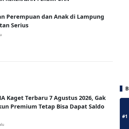
an Perempuan dan Anak di Lampung
otan Serius
lu
B
A Kaget Terbaru 7 Agustus 2026, Gak
un Premium Tetap Bisa Dapat Saldo
#1
alu