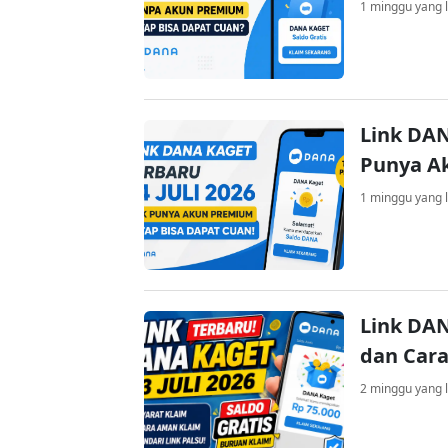
1 minggu yang l
Link DAN
Punya A
1 minggu yang l
Link DAN
dan Cara
2 minggu yang l