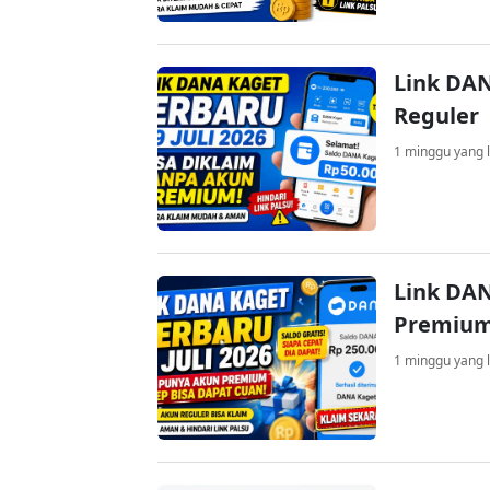
Link DAN
Reguler
1 minggu yang l
Link DAN
Premium
1 minggu yang l