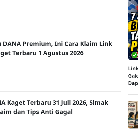
u DANA Premium, Ini Cara Klaim Link
et Terbaru 1 Agustus 2026
Lin
Gak
Dap
A Kaget Terbaru 31 Juli 2026, Simak
laim dan Tips Anti Gagal