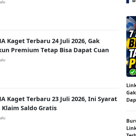
B
alu
A Kaget Terbaru 24 Juli 2026, Gak
kun Premium Tetap Bisa Dapat Cuan
alu
Lin
Gak
A Kaget Terbaru 23 Juli 2026, Ini Syarat
Dap
 Klaim Saldo Gratis
alu
Bur
Lin
Ter