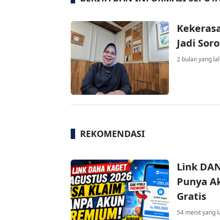
Kekeras
Jadi Sor
2 bulan yang la
REKOMENDASI
Link DAN
Punya Ak
Gratis
54 menit yang l