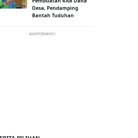
Pembuatan RAB Dana
Desa, Pendamping
Bantah Tuduhan
ADVERTISEMENTS