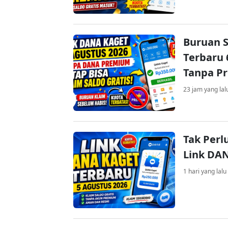
Buruan S
Terbaru 
Tanpa P
23 jam yang lal
Tak Perl
Link DA
1 hari yang lalu