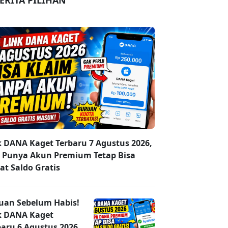
ERITA PILIHAN
k DANA Kaget Terbaru 7 Agustus 2026,
 Punya Akun Premium Tetap Bisa
at Saldo Gratis
uan Sebelum Habis!
k DANA Kaget
baru 6 Agustus 2026