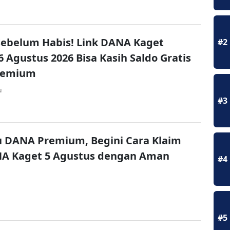
ebelum Habis! Link DANA Kaget
#2
6 Agustus 2026 Bisa Kasih Saldo Gratis
remium
u
#3
u DANA Premium, Begini Cara Klaim
NA Kaget 5 Agustus dengan Aman
#4
#5