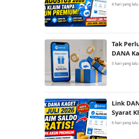
4 hari yang lalu
Tak Perl
DANA Kag
5 hari yang lalu
Link DAN
Syarat K
6 hari yang lalu