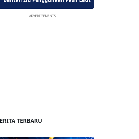
Bantah Isu Penggunaan Pasir Laut
ADVERTISEMENTS
ERITA TERBARU