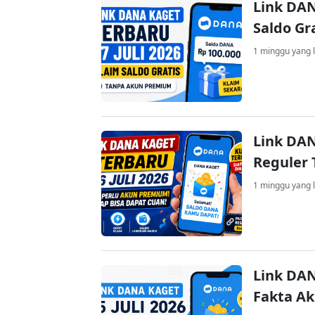
Link DAN
Saldo Gr
1 minggu yang l
Link DAN
Reguler 
1 minggu yang l
Link DAN
Fakta A