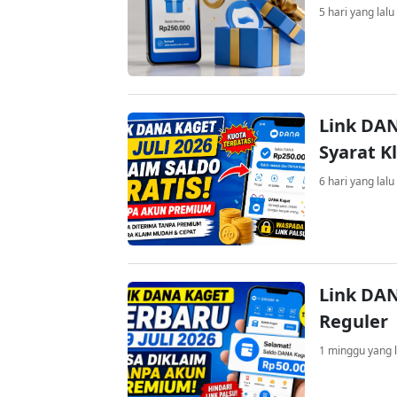
5 hari yang lalu
Link DAN
Syarat K
6 hari yang lalu
Link DAN
Reguler
1 minggu yang l