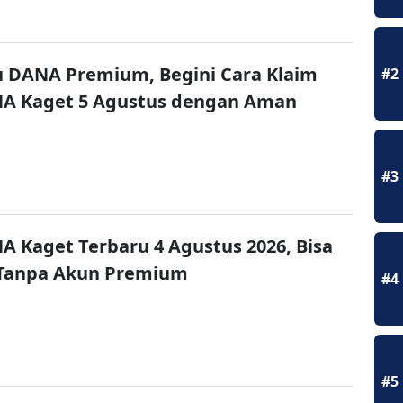
u DANA Premium, Begini Cara Klaim
#2
NA Kaget 5 Agustus dengan Aman
#3
A Kaget Terbaru 4 Agustus 2026, Bisa
 Tanpa Akun Premium
#4
#5