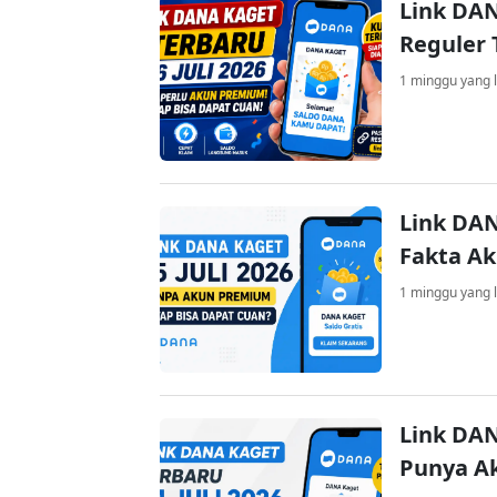
Link DAN
Reguler 
1 minggu yang l
Link DAN
Fakta A
1 minggu yang l
Link DAN
Punya A