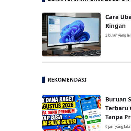
Cara Uba
Ringan
2 bulan yang la
REKOMENDASI
Buruan S
Terbaru 
Tanpa P
9 jam yang lalu