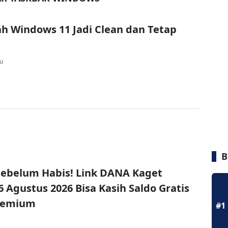
h Windows 11 Jadi Clean dan Tetap
lu
B
ebelum Habis! Link DANA Kaget
6 Agustus 2026 Bisa Kasih Saldo Gratis
remium
#1