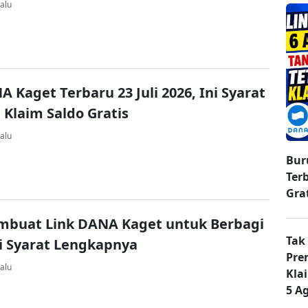
alu
A Kaget Terbaru 23 Juli 2026, Ini Syarat
 Klaim Saldo Gratis
alu
Bur
Ter
Gra
mbuat Link DANA Kaget untuk Berbagi
Tak
ni Syarat Lengkapnya
Pre
alu
Kla
5 A