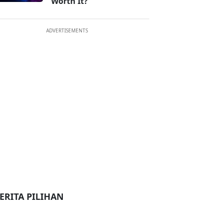
Worth It?
ADVERTISEMENTS
ERITA PILIHAN