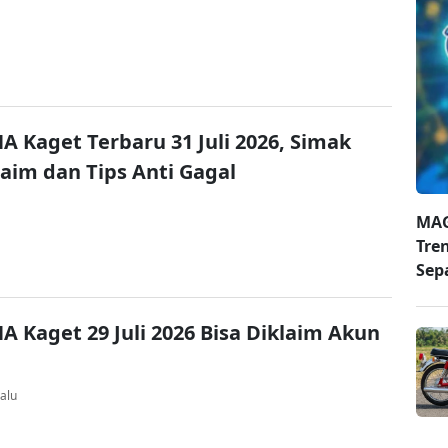
A Kaget Terbaru 31 Juli 2026, Simak
laim dan Tips Anti Gagal
MAG
Tre
Sep
A Kaget 29 Juli 2026 Bisa Diklaim Akun
alu