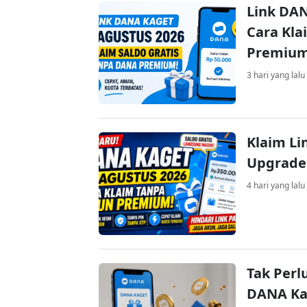
Link DAN
Cara Kla
Premiu
3 hari yang lalu
Klaim Li
Upgrade
4 hari yang lalu
Tak Perl
DANA Kag