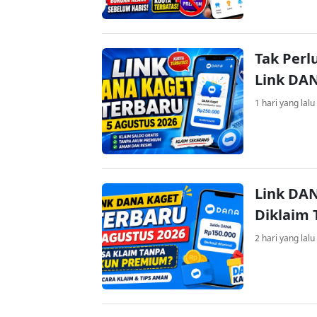
Tak Perl
Link DA
1 hari yang lalu
Link DAN
Diklaim
2 hari yang lalu