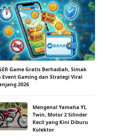
ER Game Gratis Berhadiah, Simak
n Event Gaming dan Strategi Viral
anjang 2026
Mengenal Yamaha YL
Twin, Motor 2 Silinder
Kecil yang Kini Diburu
Kolektor