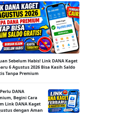
uan Sebelum Habis! Link DANA Kaget
baru 6 Agustus 2026 Bisa Kasih Saldo
tis Tanpa Premium
 Perlu DANA
mium, Begini Cara
im Link DANA Kaget
gustus dengan Aman