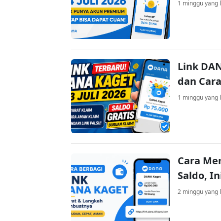
1 minggu yang l
Link DAN
dan Cara
1 minggu yang l
Cara Me
Saldo, I
2 minggu yang l