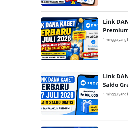
Link DAN
Premium
1 minggu yang l
Link DAN
Saldo Gr
1 minggu yang l