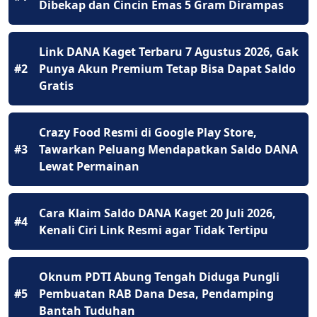
Dibekap dan Cincin Emas 5 Gram Dirampas
Link DANA Kaget Terbaru 7 Agustus 2026, Gak
#2
Punya Akun Premium Tetap Bisa Dapat Saldo
Gratis
Crazy Food Resmi di Google Play Store,
#3
Tawarkan Peluang Mendapatkan Saldo DANA
Lewat Permainan
Cara Klaim Saldo DANA Kaget 20 Juli 2026,
#4
Kenali Ciri Link Resmi agar Tidak Tertipu
Oknum PDTI Abung Tengah Diduga Pungli
#5
Pembuatan RAB Dana Desa, Pendamping
Bantah Tuduhan