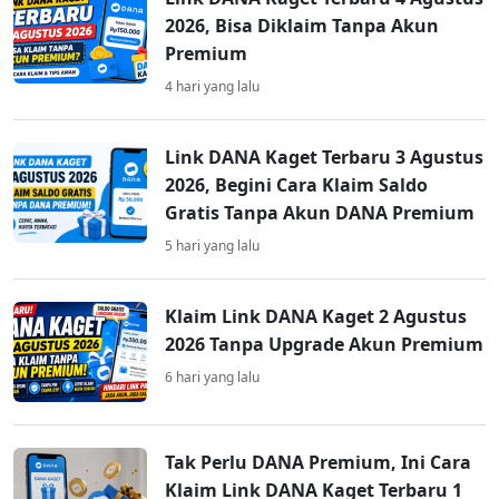
2026, Bisa Diklaim Tanpa Akun
Premium
4 hari yang lalu
Link DANA Kaget Terbaru 3 Agustus
2026, Begini Cara Klaim Saldo
Gratis Tanpa Akun DANA Premium
5 hari yang lalu
Klaim Link DANA Kaget 2 Agustus
2026 Tanpa Upgrade Akun Premium
6 hari yang lalu
Tak Perlu DANA Premium, Ini Cara
Klaim Link DANA Kaget Terbaru 1