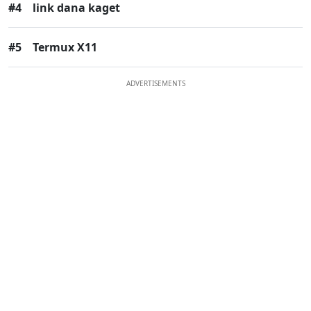
#4
link dana kaget
#5
Termux X11
ADVERTISEMENTS