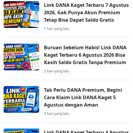
Link DANA Kaget Terbaru 7 Agustus
2026, Gak Punya Akun Premium
Tetap Bisa Dapat Saldo Gratis
1 hari yang lalu
Buruan Sebelum Habis! Link DANA
Kaget Terbaru 6 Agustus 2026 Bisa
Kasih Saldo Gratis Tanpa Premium
2 hari yang lalu
Tak Perlu DANA Premium, Begini
Cara Klaim Link DANA Kaget 5
Agustus dengan Aman
3 hari yang lalu
Link DANA Kaget Terbaru 4 Agustus