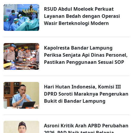
RSUD Abdul Moeloek Perkuat
Layanan Bedah dengan Operasi
Wasir Berteknologi Modern
Kapolresta Bandar Lampung
Periksa Senjata Api Dinas Personel,
Pastikan Penggunaan Sesuai SOP
Hari Hutan Indonesia, Komisi III
DPRD Soroti Maraknya Pengerukan
Bukit di Bandar Lampung
Asroni Kritik Arah APBD Perubahan
2026, PAD Naik tetapi Belanja