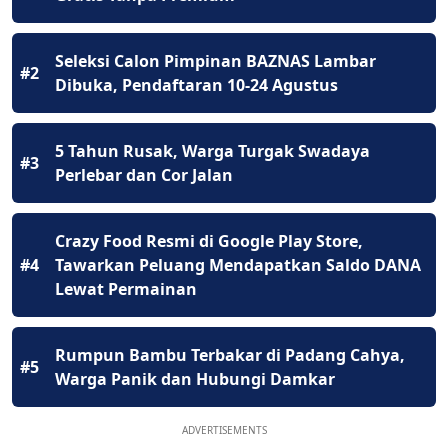
Seleksi Calon Pimpinan BAZNAS Lambar
#2
Dibuka, Pendaftaran 10-24 Agustus
5 Tahun Rusak, Warga Turgak Swadaya
#3
Perlebar dan Cor Jalan
Crazy Food Resmi di Google Play Store,
#4
Tawarkan Peluang Mendapatkan Saldo DANA
Lewat Permainan
Rumpun Bambu Terbakar di Padang Cahya,
#5
Warga Panik dan Hubungi Damkar
ADVERTISEMENTS