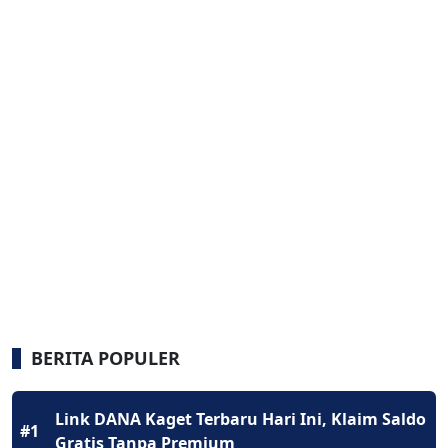
BERITA POPULER
Link DANA Kaget Terbaru Hari Ini, Klaim Saldo
#1
Gratis Tanpa Premium