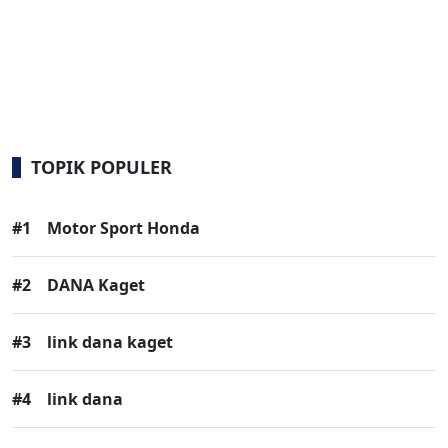
TOPIK POPULER
#1
Motor Sport Honda
#2
DANA Kaget
#3
link dana kaget
#4
link dana