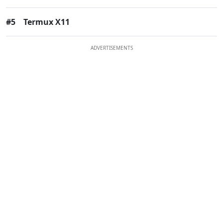
#5
Termux X11
ADVERTISEMENTS