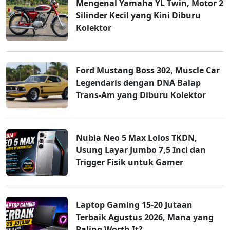
Mengenal Yamaha YL Twin, Motor 2
Silinder Kecil yang Kini Diburu
Kolektor
Ford Mustang Boss 302, Muscle Car
Legendaris dengan DNA Balap
Trans-Am yang Diburu Kolektor
Nubia Neo 5 Max Lolos TKDN,
Usung Layar Jumbo 7,5 Inci dan
Trigger Fisik untuk Gamer
Laptop Gaming 15-20 Jutaan
Terbaik Agustus 2026, Mana yang
Paling Worth It?