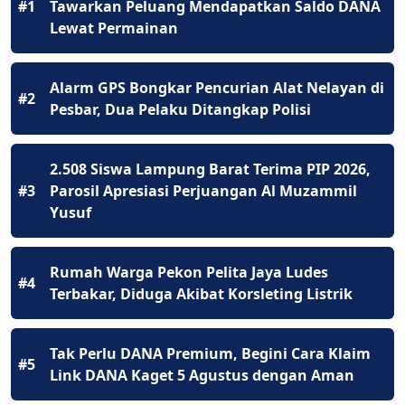
#1
Tawarkan Peluang Mendapatkan Saldo DANA
Lewat Permainan
Alarm GPS Bongkar Pencurian Alat Nelayan di
#2
Pesbar, Dua Pelaku Ditangkap Polisi
2.508 Siswa Lampung Barat Terima PIP 2026,
#3
Parosil Apresiasi Perjuangan Al Muzammil
Yusuf
Rumah Warga Pekon Pelita Jaya Ludes
#4
Terbakar, Diduga Akibat Korsleting Listrik
Tak Perlu DANA Premium, Begini Cara Klaim
#5
Link DANA Kaget 5 Agustus dengan Aman