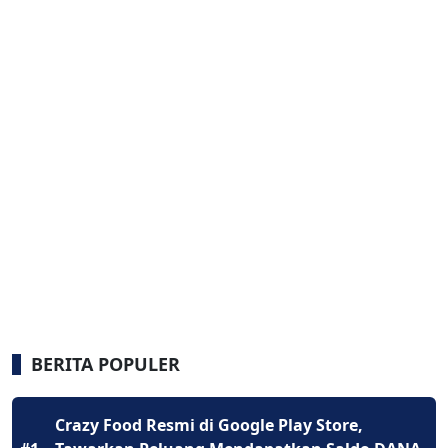
BERITA POPULER
Crazy Food Resmi di Google Play Store,