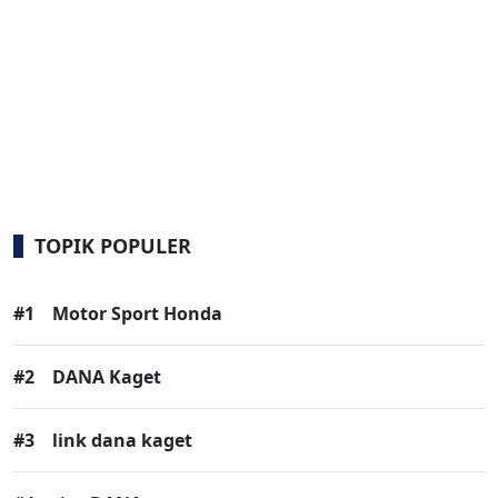
TOPIK POPULER
#1
Motor Sport Honda
#2
DANA Kaget
#3
link dana kaget