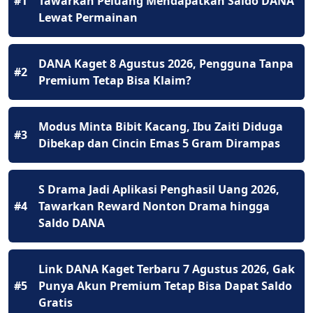
#1
Tawarkan Peluang Mendapatkan Saldo DANA
Lewat Permainan
DANA Kaget 8 Agustus 2026, Pengguna Tanpa
#2
Premium Tetap Bisa Klaim?
Modus Minta Bibit Kacang, Ibu Zaiti Diduga
#3
Dibekap dan Cincin Emas 5 Gram Dirampas
S Drama Jadi Aplikasi Penghasil Uang 2026,
#4
Tawarkan Reward Nonton Drama hingga
Saldo DANA
Link DANA Kaget Terbaru 7 Agustus 2026, Gak
#5
Punya Akun Premium Tetap Bisa Dapat Saldo
Gratis