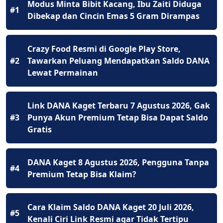
Modus Minta Bibit Kacang, Ibu Zaiti Diduga
#1
Dibekap dan Cincin Emas 5 Gram Dirampas
Crazy Food Resmi di Google Play Store,
#2
Tawarkan Peluang Mendapatkan Saldo DANA
Lewat Permainan
Link DANA Kaget Terbaru 7 Agustus 2026, Gak
#3
Punya Akun Premium Tetap Bisa Dapat Saldo
Gratis
DANA Kaget 8 Agustus 2026, Pengguna Tanpa
#4
Premium Tetap Bisa Klaim?
Cara Klaim Saldo DANA Kaget 20 Juli 2026,
#5
Kenali Ciri Link Resmi agar Tidak Tertipu