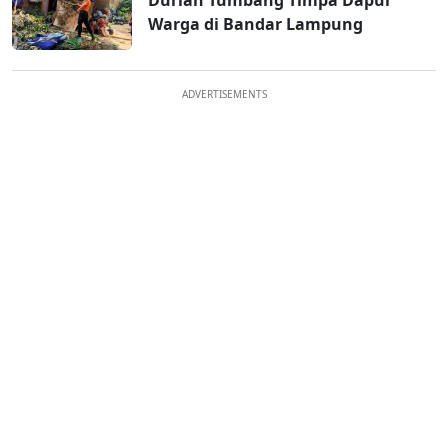
Durian Tumbang Timpa Dapur
Warga di Bandar Lampung
ADVERTISEMENTS