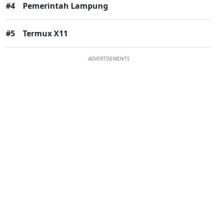
#4
Pemerintah Lampung
#5
Termux X11
ADVERTISEMENTS