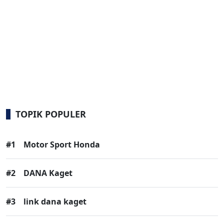
TOPIK POPULER
#1
Motor Sport Honda
#2
DANA Kaget
#3
link dana kaget