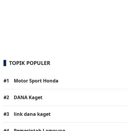
TOPIK POPULER
#1
Motor Sport Honda
#2
DANA Kaget
#3
link dana kaget
#4
Pemerintah Lampung