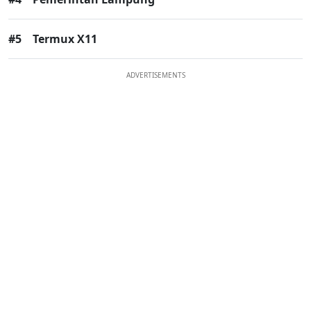
#5
Termux X11
ADVERTISEMENTS