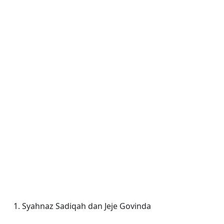
Syahnaz Sadiqah
dan
Jeje Govinda