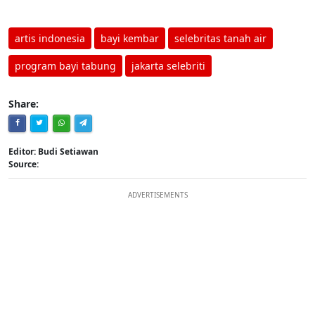
artis indonesia
bayi kembar
selebritas tanah air
program bayi tabung
jakarta selebriti
Share:
Editor: Budi Setiawan
Source:
ADVERTISEMENTS