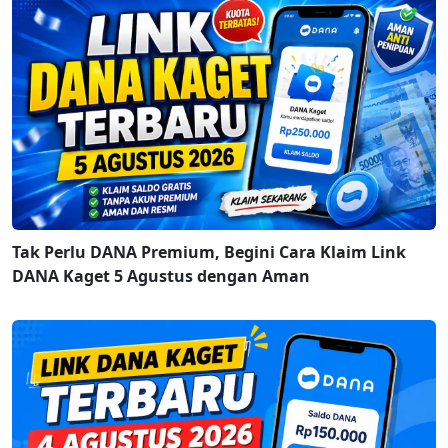
Tak Perlu DANA Premium, Begini Cara Klaim Link
DANA Kaget 5 Agustus dengan Aman