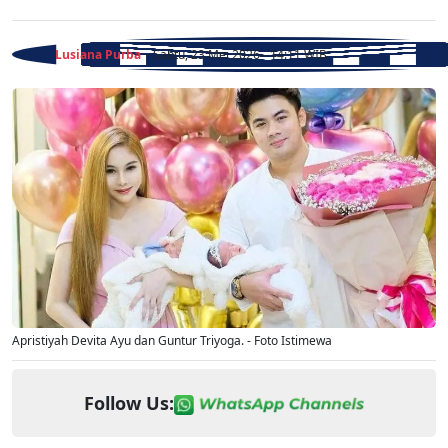
Lusiana Purba
- Sabtu, 23 Mei 2026 - 14:11 WIB
Apristiyah Devita Ayu dan Guntur Triyoga. - Foto Istimewa
Follow Us: