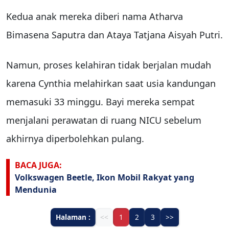
Kedua anak mereka diberi nama Atharva
Bimasena Saputra dan Ataya Tatjana Aisyah Putri.
Namun, proses kelahiran tidak berjalan mudah
karena Cynthia melahirkan saat usia kandungan
memasuki 33 minggu. Bayi mereka sempat
menjalani perawatan di ruang NICU sebelum
akhirnya diperbolehkan pulang.
BACA JUGA:
Volkswagen Beetle, Ikon Mobil Rakyat yang
Mendunia
Halaman :
<<
1
2
3
>>