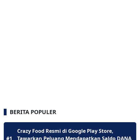
BERITA POPULER
Crazy Food Resmi di Google Play Store,
#1
Tawarkan Peluang Mendapatkan Saldo DANA