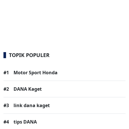
TOPIK POPULER
#1
Motor Sport Honda
#2
DANA Kaget
#3
link dana kaget
#4
tips DANA