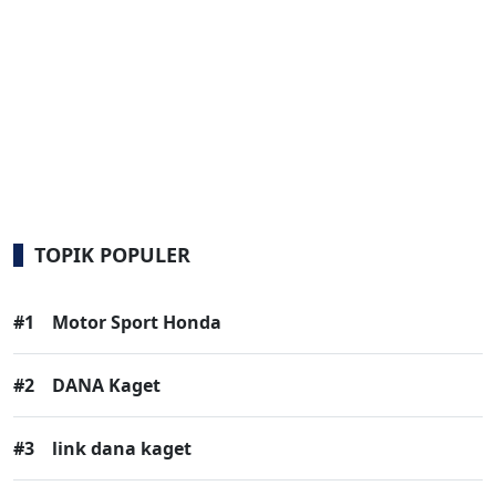
TOPIK POPULER
#1
Motor Sport Honda
#2
DANA Kaget
#3
link dana kaget