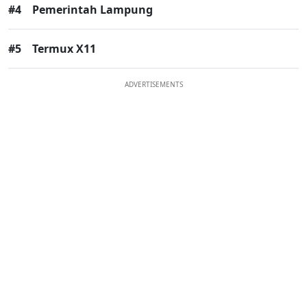
#4
Pemerintah Lampung
#5
Termux X11
ADVERTISEMENTS