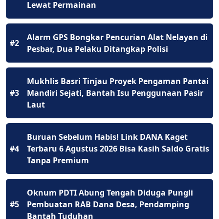
Lewat Permainan
Alarm GPS Bongkar Pencurian Alat Nelayan di
#2
Pesbar, Dua Pelaku Ditangkap Polisi
Mukhlis Basri Tinjau Proyek Pengaman Pantai
#3
Mandiri Sejati, Bantah Isu Penggunaan Pasir
Laut
Buruan Sebelum Habis! Link DANA Kaget
#4
Terbaru 6 Agustus 2026 Bisa Kasih Saldo Gratis
Tanpa Premium
Oknum PDTI Abung Tengah Diduga Pungli
#5
Pembuatan RAB Dana Desa, Pendamping
Bantah Tuduhan