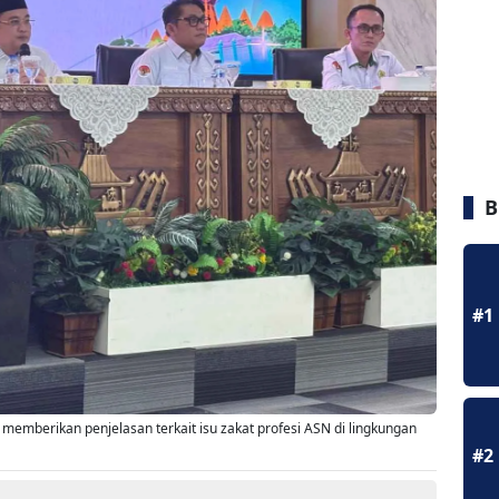
B
#1
memberikan penjelasan terkait isu zakat profesi ASN di lingkungan
#2