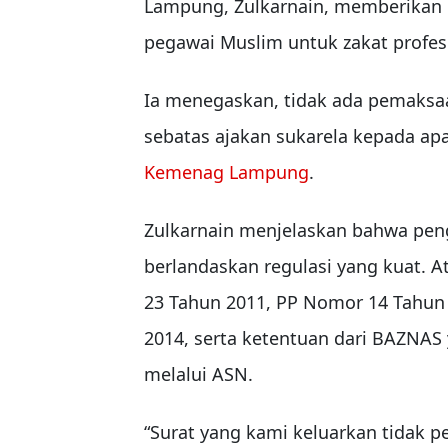
Lampung, Zulkarnain, memberikan k
pegawai Muslim untuk zakat profesi
Ia menegaskan, tidak ada pemaksaa
sebatas ajakan sukarela kepada apa
Kemenag Lampung
.
Zulkarnain menjelaskan bahwa peng
berlandaskan regulasi yang kuat
23 Tahun 2011, PP Nomor 14 Tahun 
2014, serta ketentuan dari BAZN
melalui ASN.
“Surat yang kami keluarkan tidak 