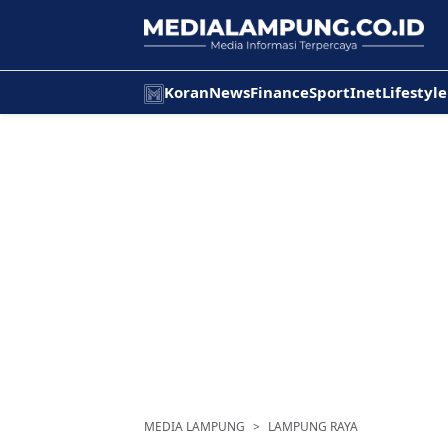
Koran
News
Finance
Sport
Inet
Lifestyle
MEDIA LAMPUNG
LAMPUNG RAYA