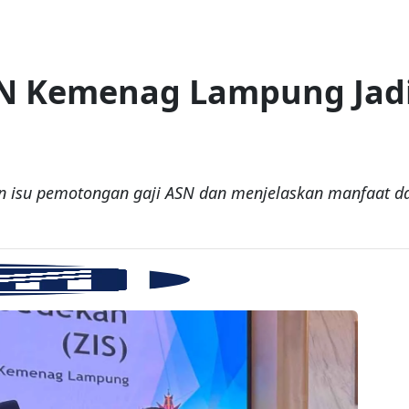
N Kemenag Lampung Jadi 
isu pemotongan gaji ASN dan menjelaskan manfaat da