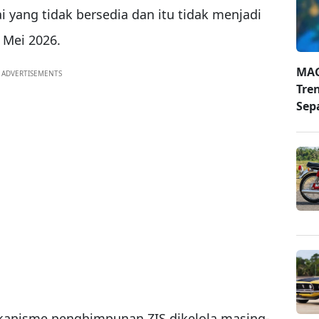
 yang tidak bersedia dan itu tidak menjadi
5 Mei 2026.
MAG
ADVERTISEMENTS
Tre
Sep
anisme penghimpunan ZIS dikelola masing-