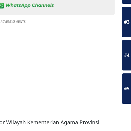
#3
ADVERTISEMENTS
#4
#5
or Wilayah Kementerian Agama Provinsi