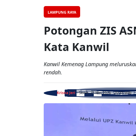
LAMPUNG RAYA
Potongan ZIS AS
Kata Kanwil
Kanwil Kemenag Lampung meluruskan 
rendah.
Krisna Jeri
- Senin, 25 Mei 2026 - 20:35 WIB