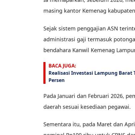
masing kantor Kemenag kabupaten
Sejak sistem penggajian ASN terinte
administrasi gaji termasuk potonga
bendahara Kanwil Kemenag Lampu
BACA JUGA:
Realisasi Investasi Lampung Barat 
Persen
Pada Januari dan Februari 2026, p
daerah sesuai kesediaan pegawai.
Sementara itu, pada Maret dan Ap
nominal Rp100 ribu untuk CPNS dan