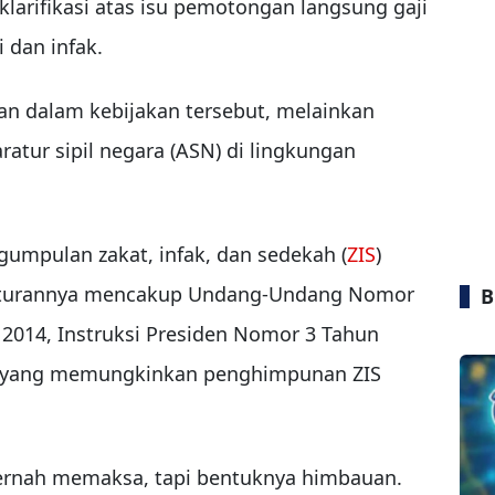
larifikasi atas isu pemotongan langsung gaji
 dan infak.
n dalam kebijakan tersebut, melainkan
ratur sipil negara (ASN) di lingkungan
umpulan zakat, infak, dan sedekah (
ZIS
)
. Aturannya mencakup Undang-Undang Nomor
B
2014, Instruksi Presiden Nomor 3 Tahun
AS yang memungkinkan penghimpunan ZIS
pernah memaksa, tapi bentuknya himbauan.