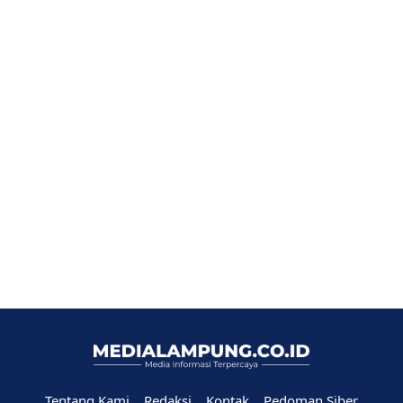
Tentang Kami
Redaksi
Kontak
Pedoman Siber