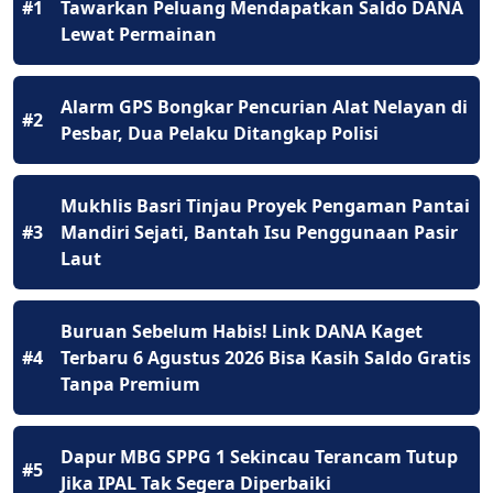
#1
Tawarkan Peluang Mendapatkan Saldo DANA
Lewat Permainan
Alarm GPS Bongkar Pencurian Alat Nelayan di
#2
Pesbar, Dua Pelaku Ditangkap Polisi
Mukhlis Basri Tinjau Proyek Pengaman Pantai
#3
Mandiri Sejati, Bantah Isu Penggunaan Pasir
Laut
Buruan Sebelum Habis! Link DANA Kaget
#4
Terbaru 6 Agustus 2026 Bisa Kasih Saldo Gratis
Tanpa Premium
Dapur MBG SPPG 1 Sekincau Terancam Tutup
#5
Jika IPAL Tak Segera Diperbaiki