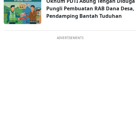
Oknum PDTI Abung Tengah Diduga
Pungli Pembuatan RAB Dana Desa,
Pendamping Bantah Tuduhan
ADVERTISEMENTS