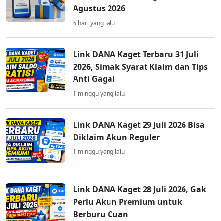
Agustus 2026
6 hari yang lalu
Link DANA Kaget Terbaru 31 Juli
2026, Simak Syarat Klaim dan Tips
Anti Gagal
1 minggu yang lalu
Link DANA Kaget 29 Juli 2026 Bisa
Diklaim Akun Reguler
1 minggu yang lalu
Link DANA Kaget 28 Juli 2026, Gak
Perlu Akun Premium untuk
Berburu Cuan