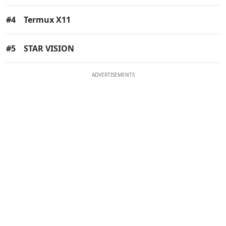
#4
Termux X11
#5
STAR VISION
ADVERTISEMENTS