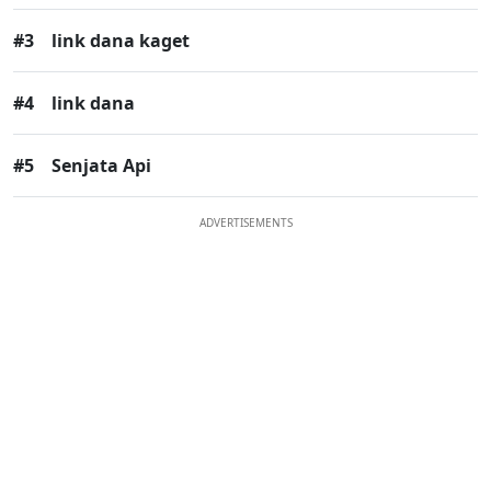
#3
link dana kaget
#4
link dana
#5
Senjata Api
ADVERTISEMENTS