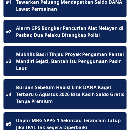
#1
Tawarkan Peluang Mendapatkan Saldo DANA
Lewat Permainan
Alarm GPS Bongkar Pencurian Alat Nelayan di
#2
Pesbar, Dua Pelaku Ditangkap Polisi
Mukhlis Basri Tinjau Proyek Pengaman Pantai
#3
Mandiri Sejati, Bantah Isu Penggunaan Pasir
Laut
Buruan Sebelum Habis! Link DANA Kaget
#4
Terbaru 6 Agustus 2026 Bisa Kasih Saldo Gratis
Tanpa Premium
Dapur MBG SPPG 1 Sekincau Terancam Tutup
#5
Jika IPAL Tak Segera Diperbaiki