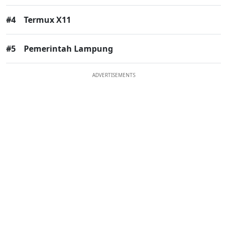
#4
Termux X11
#5
Pemerintah Lampung
ADVERTISEMENTS