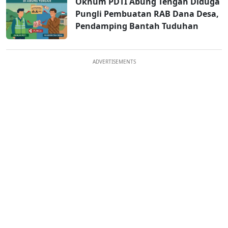
Oknum PDTI Abung Tengah Diduga
Pungli Pembuatan RAB Dana Desa,
Pendamping Bantah Tuduhan
ADVERTISEMENTS