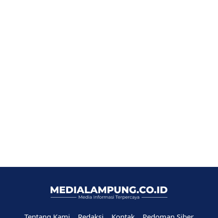
Tentang Kami
Redaksi
Kontak
Pedoman Siber