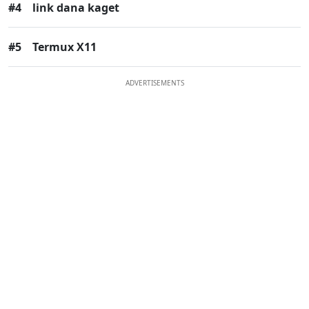
#4
link dana kaget
#5
Termux X11
ADVERTISEMENTS