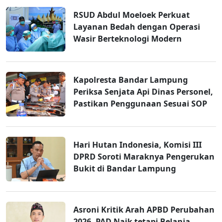
RSUD Abdul Moeloek Perkuat
Layanan Bedah dengan Operasi
Wasir Berteknologi Modern
Kapolresta Bandar Lampung
Periksa Senjata Api Dinas Personel,
Pastikan Penggunaan Sesuai SOP
Hari Hutan Indonesia, Komisi III
DPRD Soroti Maraknya Pengerukan
Bukit di Bandar Lampung
Asroni Kritik Arah APBD Perubahan
2026, PAD Naik tetapi Belanja