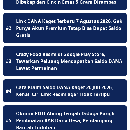
Dibekap dan Cincin Emas 5 Gram Dirampas
Link DANA Kaget Terbaru 7 Agustus 2026, Gak
#2
Punya Akun Premium Tetap Bisa Dapat Saldo
Gratis
Crazy Food Resmi di Google Play Store,
#3
Tawarkan Peluang Mendapatkan Saldo DANA
Lewat Permainan
Cara Klaim Saldo DANA Kaget 20 Juli 2026,
#4
Kenali Ciri Link Resmi agar Tidak Tertipu
Oknum PDTI Abung Tengah Diduga Pungli
#5
Pembuatan RAB Dana Desa, Pendamping
Bantah Tuduhan