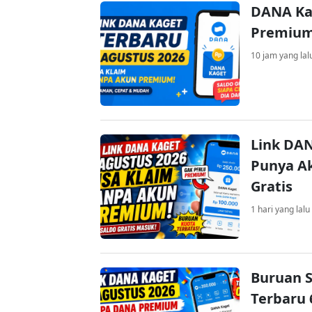
DANA Ka
Premium 
10 jam yang lal
Link DAN
Punya Ak
Gratis
1 hari yang lalu
Buruan S
Terbaru 