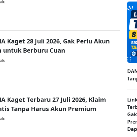
alu
A Kaget 28 Juli 2026, Gak Perlu Akun
 untuk Berburu Cuan
alu
DAN
Tan
A Kaget Terbaru 27 Juli 2026, Klaim
Lin
Ter
atis Tanpa Harus Akun Premium
Gak
alu
Pre
Dap