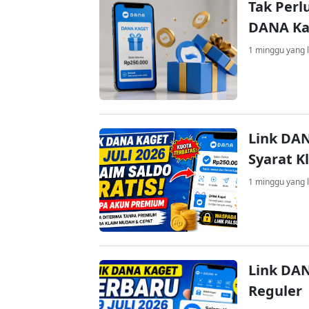
Tak Perl
DANA Kag
1 minggu yang l
Link DAN
Syarat K
1 minggu yang l
Link DAN
Reguler