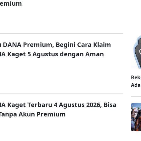
remium
u DANA Premium, Begini Cara Klaim
NA Kaget 5 Agustus dengan Aman
Rek
Ada
A Kaget Terbaru 4 Agustus 2026, Bisa
 Tanpa Akun Premium