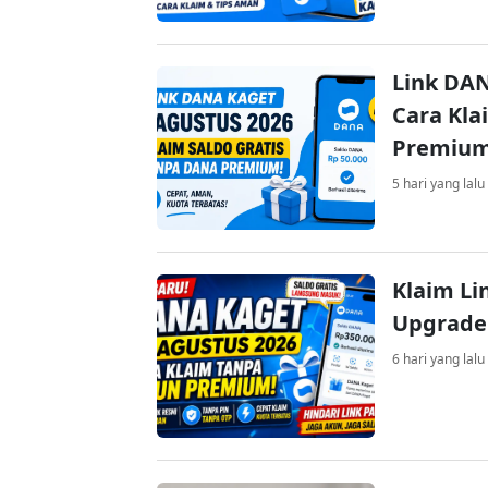
Link DAN
Cara Kla
Premiu
5 hari yang lalu
Klaim Li
Upgrade
6 hari yang lalu