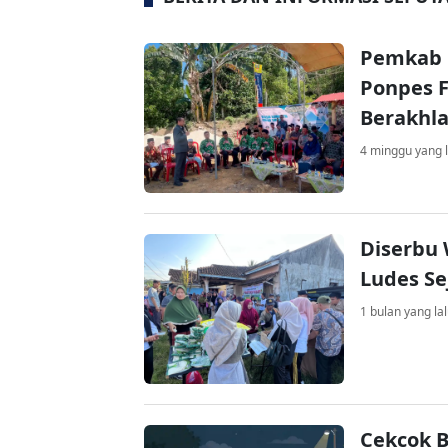
Pemkab 
Ponpes 
Berakhl
4 minggu yang l
Diserbu 
Ludes Se
1 bulan yang la
Cekcok B