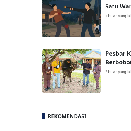
Satu War
1 bulan yang la
Pesbar K
Berbobot
2 bulan yang la
REKOMENDASI