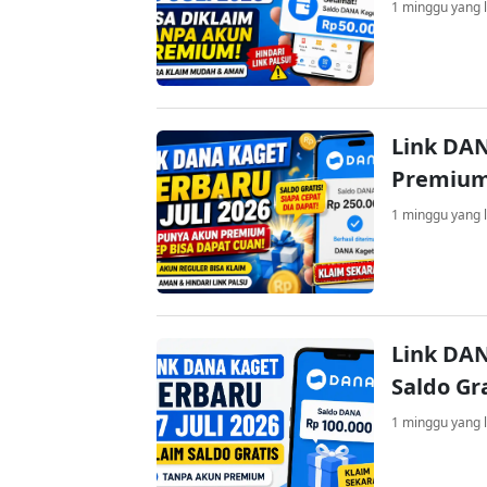
1 minggu yang l
Link DAN
Premium
1 minggu yang l
Link DAN
Saldo Gr
1 minggu yang l