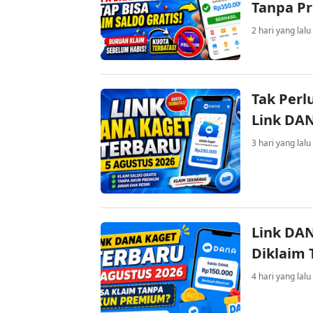
Tanpa P
2 hari yang lalu
Tak Perl
Link DA
3 hari yang lalu
Link DAN
Diklaim
4 hari yang lalu