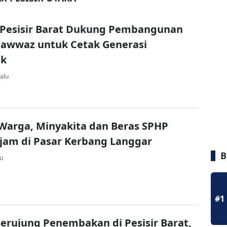
Pesisir Barat Dukung Pembangunan
Fawwaz untuk Cetak Generasi
ak
alu
Warga, Minyakita dan Beras SPHP
jam di Pasar Kerbang Langgar
B
lu
#1
erujung Penembakan di Pesisir Barat,