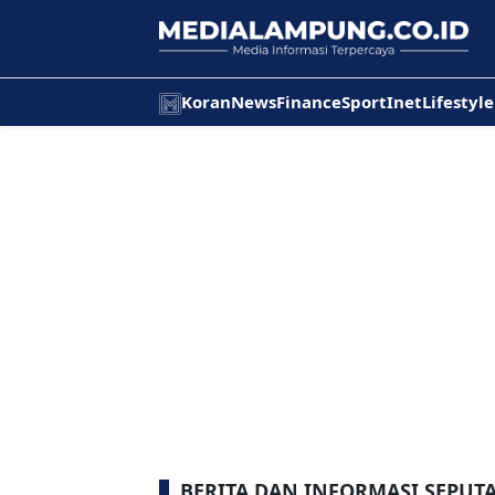
Koran
News
Finance
Sport
Inet
Lifestyle
BERITA DAN INFORMASI SEPUTA