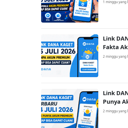
1 minggu yang l
Link DAN
Fakta A
2 minggu yang l
Link DAN
Punya A
2 minggu yang l