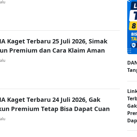
alu
A Kaget Terbaru 25 Juli 2026, Simak
kun Premium dan Cara Klaim Aman
alu
DAN
Tan
Lin
Ter
A Kaget Terbaru 24 Juli 2026, Gak
Gak
kun Premium Tetap Bisa Dapat Cuan
Pre
alu
Dap