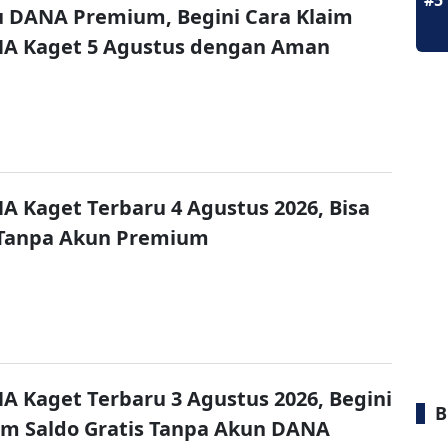
#5
u DANA Premium, Begini Cara Klaim
NA Kaget 5 Agustus dengan Aman
A Kaget Terbaru 4 Agustus 2026, Bisa
 Tanpa Akun Premium
A Kaget Terbaru 3 Agustus 2026, Begini
B
im Saldo Gratis Tanpa Akun DANA