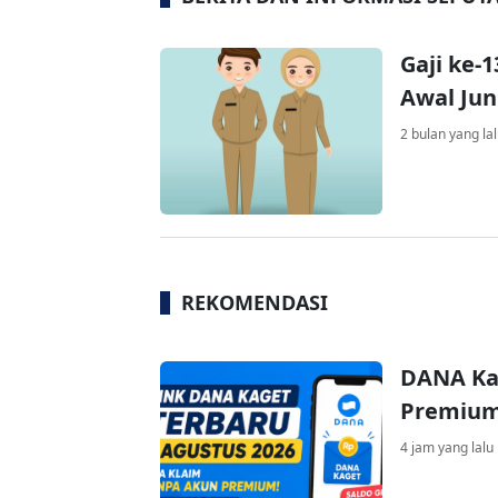
Gaji ke-
Awal Jun
2 bulan yang la
REKOMENDASI
DANA Ka
Premium 
4 jam yang lalu