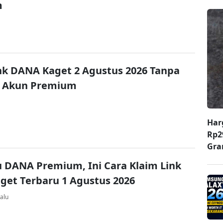
m
nk DANA Kaget 2 Agustus 2026 Tanpa
 Akun Premium
Har
Rp2
Gr
u DANA Premium, Ini Cara Klaim Link
et Terbaru 1 Agustus 2026
alu