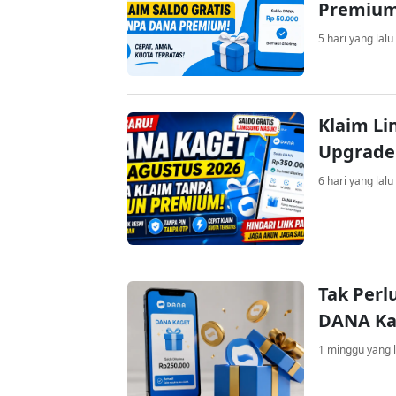
Premiu
5 hari yang lalu
Klaim Li
Upgrade
6 hari yang lalu
Tak Perl
DANA Kag
1 minggu yang l