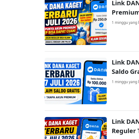
Link DAN
Premium
1 minggu yang l
Link DAN
Saldo Gr
1 minggu yang l
Link DAN
Reguler 