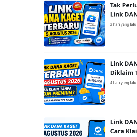
Tak Perl
Link DA
3 hari yang lalu
Link DAN
Diklaim
4 hari yang lalu
Link DAN
Cara Kla