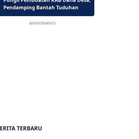
Pungli Pembuatan RAB Dana Desa,
Pendamping Bantah Tuduhan
ADVERTISEMENTS
ERITA TERBARU