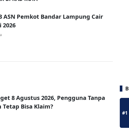
13 ASN Pemkot Bandar Lampung Cair
i 2026
lu
B
get 8 Agustus 2026, Pengguna Tanpa
Tetap Bisa Klaim?
#1