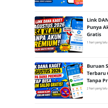
Link DAN
Punya Ak
Gratis
1 hari yang lalu
Buruan S
Terbaru 
Tanpa P
2 hari yang lalu