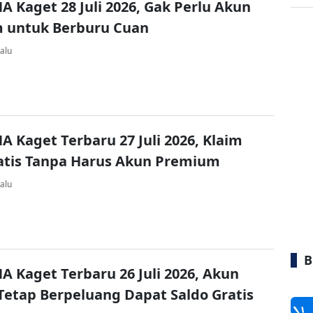
A Kaget 28 Juli 2026, Gak Perlu Akun
 untuk Berburu Cuan
alu
A Kaget Terbaru 27 Juli 2026, Klaim
atis Tanpa Harus Akun Premium
alu
B
A Kaget Terbaru 26 Juli 2026, Akun
Tetap Berpeluang Dapat Saldo Gratis