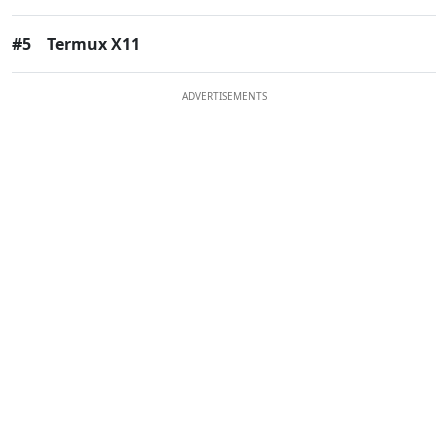
#5
Termux X11
ADVERTISEMENTS