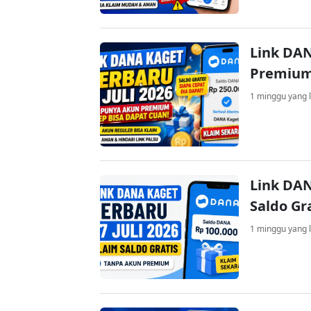
Link DAN
Premium
1 minggu yang l
Link DAN
Saldo Gr
1 minggu yang l