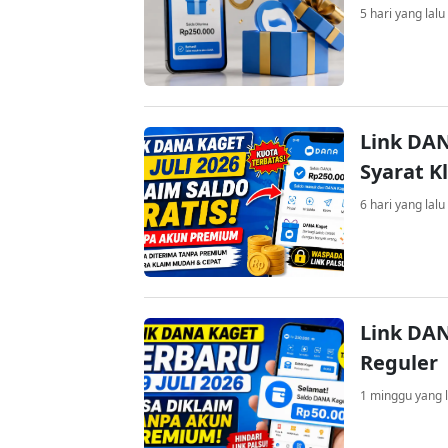
5 hari yang lalu
Link DAN
Syarat K
6 hari yang lalu
Link DAN
Reguler
1 minggu yang l