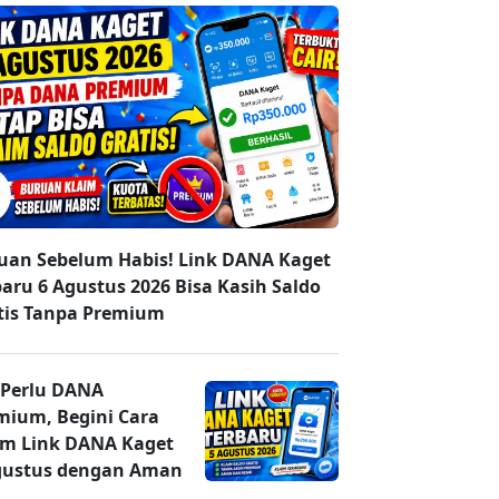
uan Sebelum Habis! Link DANA Kaget
baru 6 Agustus 2026 Bisa Kasih Saldo
tis Tanpa Premium
 Perlu DANA
mium, Begini Cara
im Link DANA Kaget
gustus dengan Aman