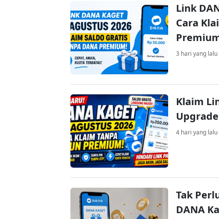
Link DAN
Cara Kla
Premiu
3 hari yang lalu
Klaim Li
Upgrade
4 hari yang lalu
Tak Perl
DANA Kag