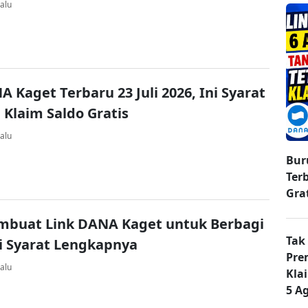
alu
A Kaget Terbaru 23 Juli 2026, Ini Syarat
 Klaim Saldo Gratis
alu
Bur
Ter
Gra
mbuat Link DANA Kaget untuk Berbagi
Tak
ni Syarat Lengkapnya
Pre
alu
Kla
5 A