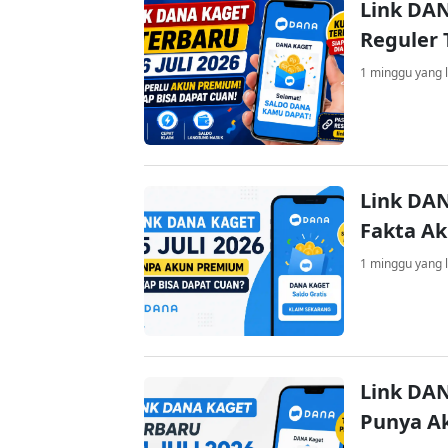
Link DAN
Reguler 
1 minggu yang l
Link DAN
Fakta A
1 minggu yang l
Link DAN
Punya A