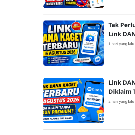
Tak Perl
Link DA
1 hari yang lalu
Link DAN
Diklaim
2 hari yang lalu