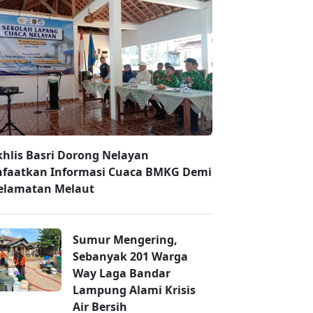
hlis Basri Dorong Nelayan
faatkan Informasi Cuaca BMKG Demi
elamatan Melaut
Sumur Mengering,
Sebanyak 201 Warga
Way Laga Bandar
Lampung Alami Krisis
Air Bersih