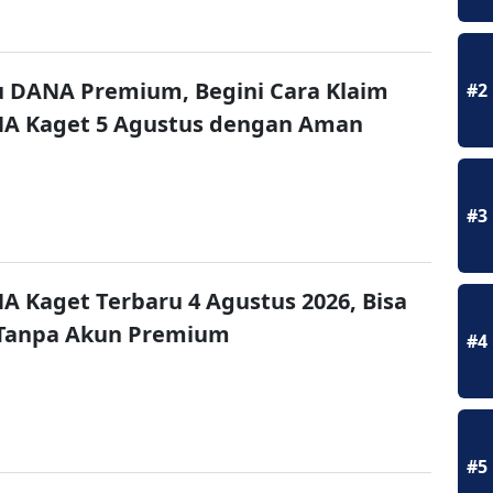
u DANA Premium, Begini Cara Klaim
#2
NA Kaget 5 Agustus dengan Aman
#3
A Kaget Terbaru 4 Agustus 2026, Bisa
 Tanpa Akun Premium
#4
#5