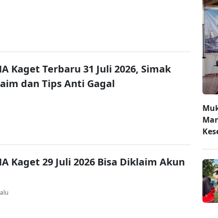
A Kaget Terbaru 31 Juli 2026, Simak
laim dan Tips Anti Gagal
Muk
Man
Kes
A Kaget 29 Juli 2026 Bisa Diklaim Akun
alu