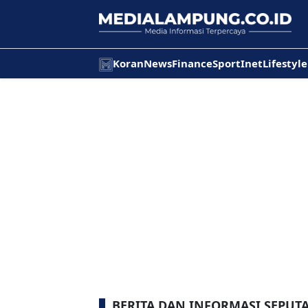
Koran
News
Finance
Sport
Inet
Lifestyle
BERITA DAN INFORMASI SEPU