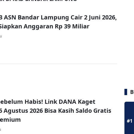
13 ASN Bandar Lampung Cair 2 Juni 2026,
iapkan Anggaran Rp 39 Miliar
lu
B
ebelum Habis! Link DANA Kaget
6 Agustus 2026 Bisa Kasih Saldo Gratis
remium
#1
u