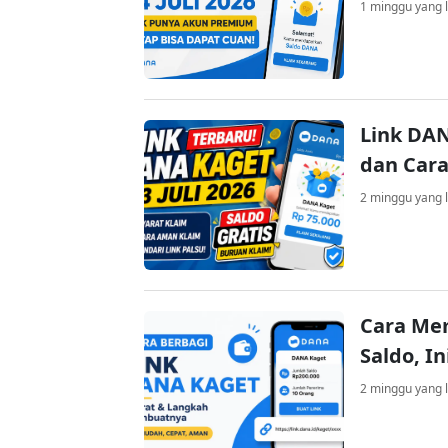
1 minggu yang l
Link DAN
dan Cara
2 minggu yang l
Cara Me
Saldo, I
2 minggu yang l