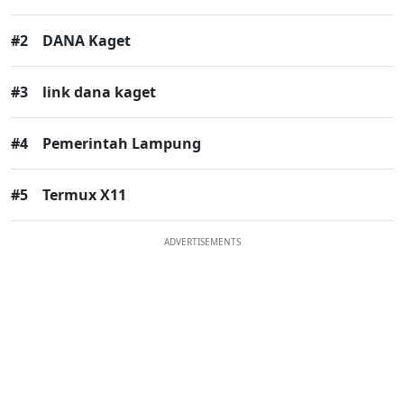
#2
DANA Kaget
#3
link dana kaget
#4
Pemerintah Lampung
#5
Termux X11
ADVERTISEMENTS