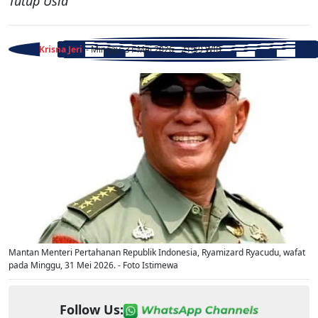
Tutup Usia
Krisna Jeri
- Minggu, 31 Mei 2026 - 21:59 WIB
Mantan Menteri Pertahanan Republik Indonesia, Ryamizard Ryacudu, wafat
pada Minggu, 31 Mei 2026. - Foto Istimewa
Follow Us: