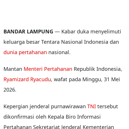
BANDAR LAMPUNG
— Kabar duka menyelimuti
keluarga besar Tentara Nasional Indonesia dan
dunia pertahanan
nasional.
Mantan
Menteri Pertahanan
Republik Indonesia,
Ryamizard Ryacudu
, wafat pada Minggu, 31 Mei
2026.
Kepergian jenderal purnawirawan
TNI
tersebut
dikonfirmasi oleh Kepala Biro Informasi
Pertahanan Sekretariat Jenderal Kementerian