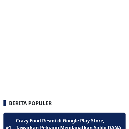
BERITA POPULER
Crazy Food Resmi di Google Play Store,
#1
Tawarkan Peluang Mendapatkan Saldo DANA