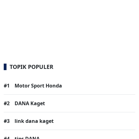
TOPIK POPULER
#1
Motor Sport Honda
#2
DANA Kaget
#3
link dana kaget
#4
tips DANA