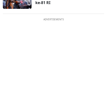
ke-81 RI
ADVERTISEMENTS