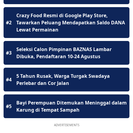
Crazy Food Resmi di Google Play Store,
#2
Tawarkan Peluang Mendapatkan Saldo DANA
Lewat Permainan
Seleksi Calon Pimpinan BAZNAS Lambar
#3
Dibuka, Pendaftaran 10-24 Agustus
5 Tahun Rusak, Warga Turgak Swadaya
#4
Perlebar dan Cor Jalan
Bayi Perempuan Ditemukan Meninggal dalam
#5
Karung di Tempat Sampah
ADVERTISEMENTS