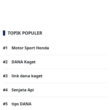
TOPIK POPULER
#1
Motor Sport Honda
#2
DANA Kaget
#3
link dana kaget
#4
Senjata Api
#5
tips DANA