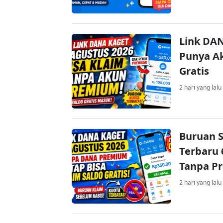
Link DAN
Punya Ak
Gratis
2 hari yang lalu
Buruan S
Terbaru 
Tanpa P
2 hari yang lalu