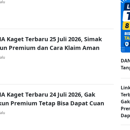
alu
A Kaget Terbaru 25 Juli 2026, Simak
kun Premium dan Cara Klaim Aman
alu
DAN
Tan
Lin
A Kaget Terbaru 24 Juli 2026, Gak
Ter
Gak
kun Premium Tetap Bisa Dapat Cuan
Pre
alu
Dap