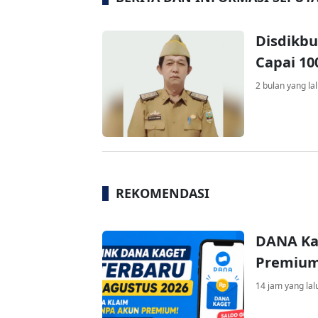
Disdikbu
Capai 10
2 bulan yang la
REKOMENDASI
DANA Ka
Premium 
14 jam yang lal