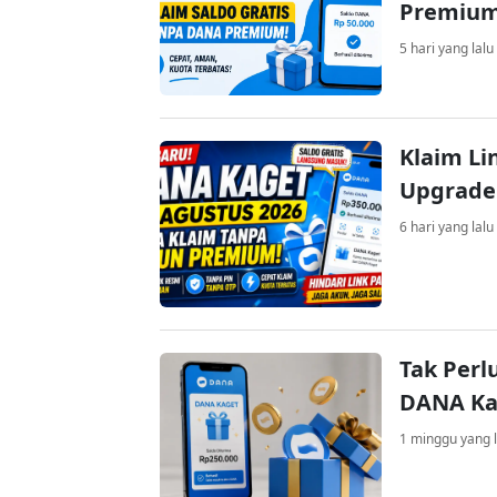
Premiu
5 hari yang lalu
Klaim Li
Upgrade
6 hari yang lalu
Tak Perl
DANA Kag
1 minggu yang l