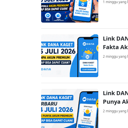
1 minggu yang l
Link DAN
Fakta A
2 minggu yang l
Link DAN
Punya A
2 minggu yang l