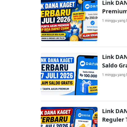
Link DAN
Premium
1 minggu yang l
Link DAN
Saldo Gr
1 minggu yang l
Link DAN
Reguler 