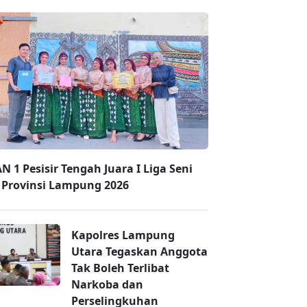
N 1 Pesisir Tengah Juara I Liga Seni
i Provinsi Lampung 2026
Kapolres Lampung
Utara Tegaskan Anggota
Tak Boleh Terlibat
Narkoba dan
Perselingkuhan