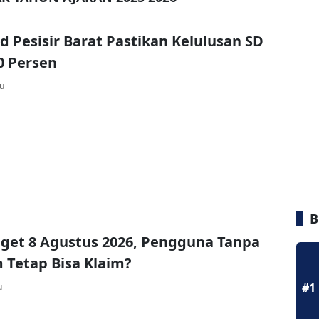
d Pesisir Barat Pastikan Kelulusan SD
0 Persen
lu
B
get 8 Agustus 2026, Pengguna Tanpa
Tetap Bisa Klaim?
#1
u