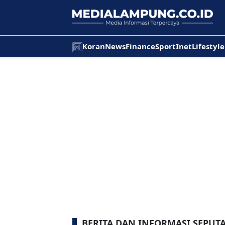
Koran
News
Finance
Sport
Inet
Lifestyle
BERITA DAN INFORMASI SEPUTA