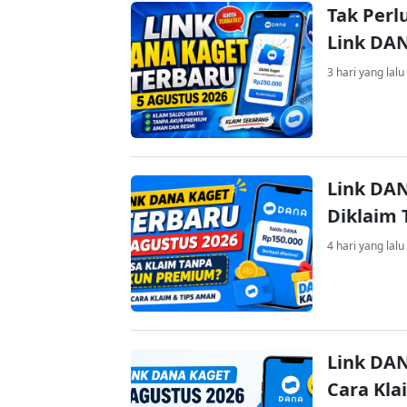
Tak Perl
Link DA
3 hari yang lalu
Link DAN
Diklaim
4 hari yang lalu
Link DAN
Cara Kla