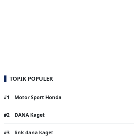
TOPIK POPULER
#1
Motor Sport Honda
#2
DANA Kaget
#3
link dana kaget