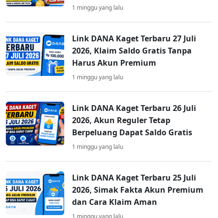
1 minggu yang lalu
Link DANA Kaget Terbaru 27 Juli
2026, Klaim Saldo Gratis Tanpa
Harus Akun Premium
1 minggu yang lalu
Link DANA Kaget Terbaru 26 Juli
2026, Akun Reguler Tetap
Berpeluang Dapat Saldo Gratis
1 minggu yang lalu
Link DANA Kaget Terbaru 25 Juli
2026, Simak Fakta Akun Premium
dan Cara Klaim Aman
1 minggu yang lalu