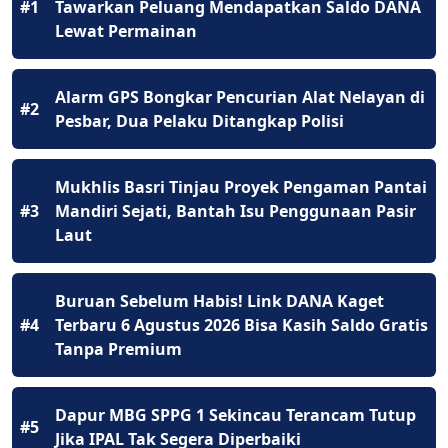
#1
Tawarkan Peluang Mendapatkan Saldo DANA
Lewat Permainan
Alarm GPS Bongkar Pencurian Alat Nelayan di
#2
Pesbar, Dua Pelaku Ditangkap Polisi
Mukhlis Basri Tinjau Proyek Pengaman Pantai
#3
Mandiri Sejati, Bantah Isu Penggunaan Pasir
Laut
Buruan Sebelum Habis! Link DANA Kaget
#4
Terbaru 6 Agustus 2026 Bisa Kasih Saldo Gratis
Tanpa Premium
Dapur MBG SPPG 1 Sekincau Terancam Tutup
#5
Jika IPAL Tak Segera Diperbaiki