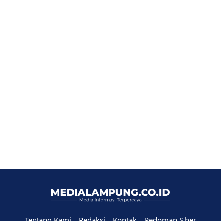
Tentang Kami
Redaksi
Kontak
Pedoman Siber