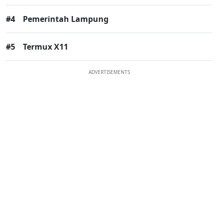
#4
Pemerintah Lampung
#5
Termux X11
ADVERTISEMENTS